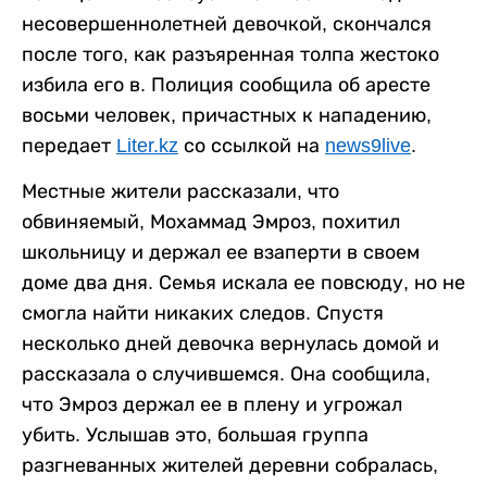
несовершеннолетней девочкой, скончался
после того, как разъяренная толпа жестоко
избила его в. Полиция сообщила об аресте
восьми человек, причастных к нападению,
передает
Liter.kz
со ссылкой на
news9live
.
Местные жители рассказали, что
обвиняемый, Мохаммад Эмроз, похитил
школьницу и держал ее взаперти в своем
доме два дня. Семья искала ее повсюду, но не
смогла найти никаких следов. Спустя
несколько дней девочка вернулась домой и
рассказала о случившемся. Она сообщила,
что Эмроз держал ее в плену и угрожал
убить. Услышав это, большая группа
разгневанных жителей деревни собралась,