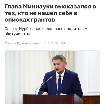
Глава Миннауки высказался о
тех, кто не нашел себя в
списках грантов
Саясат Нурбек также дал совет родителям
абитуриентов.
07.08.2026, 23:46
Фарида Курмангалиева