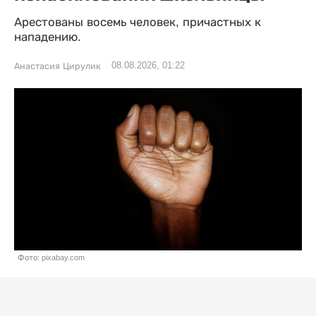
Арестованы восемь человек, причастных к
нападению.
08.08.2026, 01:22
Анастасия Цирулик
Фото: pixabay.com