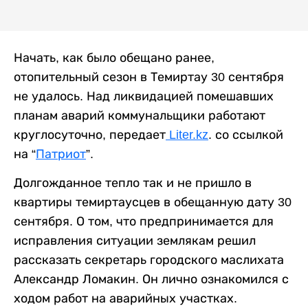
Начать, как было обещано ранее,
отопительный сезон в Темиртау 30 сентября
не удалось. Над ликвидацией помешавших
планам аварий коммунальщики работают
круглосуточно, передает
Liter.kz
. со ссылкой
на “
Патриот
”.
Долгожданное тепло так и не пришло в
квартиры темиртаусцев в обещанную дату 30
сентября. О том, что предпринимается для
исправления ситуации землякам решил
рассказать секретарь городского маслихата
Александр Ломакин. Он лично ознакомился с
ходом работ на аварийных участках.