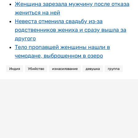
Женщина зарезала мужчину после отказа
жениться на ней
Невеста отменила свадьбу из-за
родственников жениха и сразу вышла за
другого
Тело пропавшей женщины нашли в
чемодане, выброшенном в озеро
Индия
Убийство
изнасилование
девушка
группа