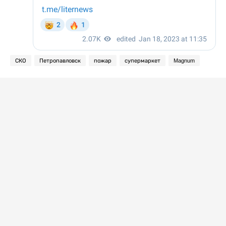
СКО
Петропавловск
пожар
супермаркет
Magnum