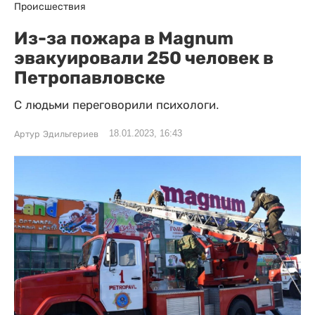
Происшествия
Из-за пожара в Magnum
эвакуировали 250 человек в
Петропавловске
С людьми переговорили психологи.
18.01.2023, 16:43
Артур Эдильгериев