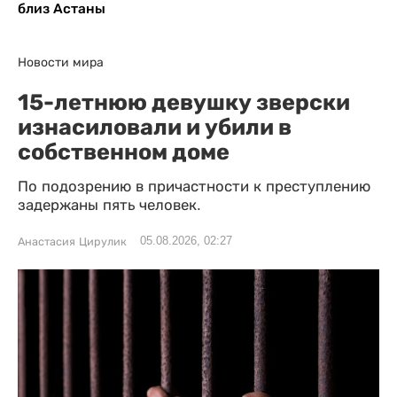
близ Астаны
Новости мира
15-летнюю девушку зверски
изнасиловали и убили в
собственном доме
По подозрению в причастности к преступлению
задержаны пять человек.
05.08.2026, 02:27
Анастасия Цирулик