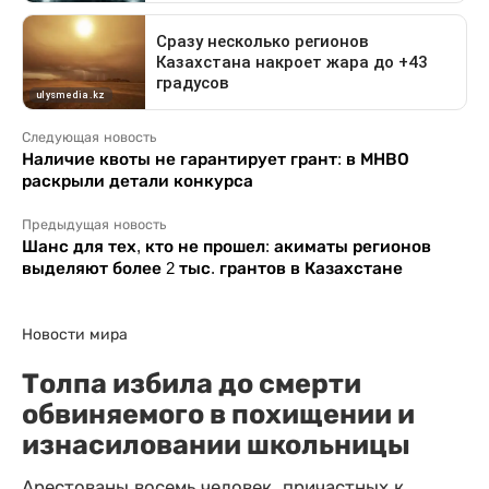
Следующая новость
Наличие квоты не гарантирует грант: в МНВО
раскрыли детали конкурса
Предыдущая новость
Шанс для тех, кто не прошел: акиматы регионов
выделяют более 2 тыс. грантов в Казахстане
Новости мира
Толпа избила до смерти
обвиняемого в похищении и
изнасиловании школьницы
Арестованы восемь человек, причастных к