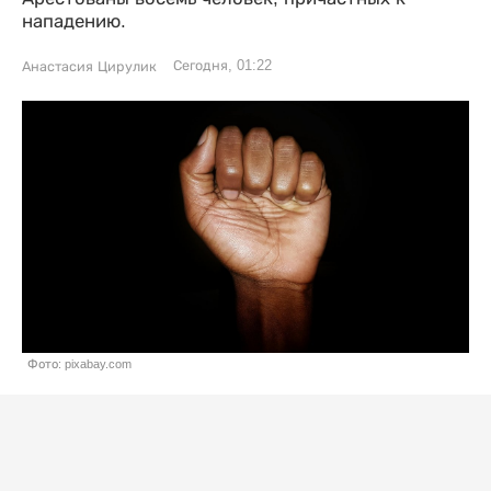
нападению.
Сегодня, 01:22
Анастасия Цирулик
Фото: pixabay.com