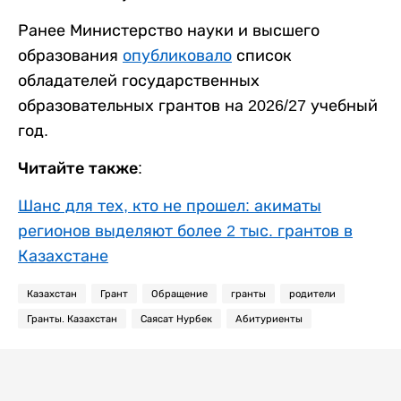
Ранее Министерство науки и высшего
образования
опубликовало
список
обладателей государственных
образовательных грантов на 2026/27 учебный
год.
Читайте также:
Шанс для тех, кто не прошел: акиматы
регионов выделяют более 2 тыс. грантов в
Казахстане
Казахстан
Грант
Обращение
гранты
родители
Гранты. Казахстан
Саясат Нурбек
Абитуриенты