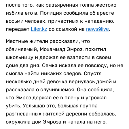
после того, как разъяренная толпа жестоко
избила его в. Полиция сообщила об аресте
восьми человек, причастных к нападению,
передает
Liter.kz
со ссылкой на
news9live
.
Местные жители рассказали, что
обвиняемый, Мохаммад Эмроз, похитил
школьницу и держал ее взаперти в своем
доме два дня. Семья искала ее повсюду, но не
смогла найти никаких следов. Спустя
несколько дней девочка вернулась домой и
рассказала о случившемся. Она сообщила,
что Эмроз держал ее в плену и угрожал
убить. Услышав это, большая группа
разгневанных жителей деревни собралась,
окружила дом Эмроза и напала на него.