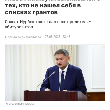
тех, кто не нашел себя в
списках грантов
Саясат Нурбек также дал совет родителям
абитуриентов.
07.08.2026, 23:46
Фарида Курмангалиева
Фото: primeminister.kz