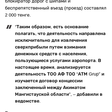
блокиратор дорог с шипами и
беспрепятственный въезд (проезд) составлял
2 000 тенге.
“Таким образом, есть основание
полагать, что деятельность направлена
исключительно для извлечения
сверхприбыли путем взимания
денежных средств с населения,
пользующиеся услугами аэропорта. В
настоящее время, анализируется
деятельность ТОО АФ ТОО “АТМ Grup” и
изучается договор концессии
заключенный между Акиматом
Мангистауской области”, – добавили в
ведомстве.