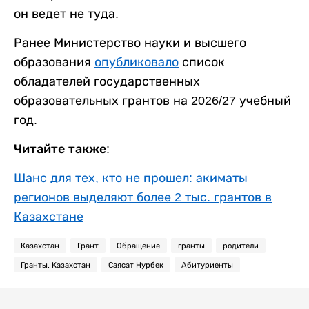
он ведет не туда.
Ранее Министерство науки и высшего
образования
опубликовало
список
обладателей государственных
образовательных грантов на 2026/27 учебный
год.
Читайте также:
Шанс для тех, кто не прошел: акиматы
регионов выделяют более 2 тыс. грантов в
Казахстане
Казахстан
Грант
Обращение
гранты
родители
Гранты. Казахстан
Саясат Нурбек
Абитуриенты