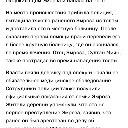
окружила дом Эмроза и напала на него.
На место происшествия прибыла полиция,
вытащила тяжело раненого Эмроза из толпы
и доставила его в местную больницу. После
оказания первой помощи врачи перевели его
в более крупную больницу, где он скончался
во время лечения. Отец Эмроза, Султан Миян,
также пострадал во время нападения толпы.
Власти взяли девочку под опеку и начали ее
обязательное медицинское обследование.
Сотрудники полиции также получили
официальные показания от семьи Эмроза.
Жители деревни упомянули, что это не
первое преступление Эмроза, заявив, что
ранее он был арестован по делу об