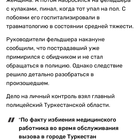
женщина. А потом набросился на фельдшера
с кулаками, пинал, когда тот упал на пол. С
побоями его госпитализировали в
травматологию в состоянии средней тяжести.
Руководители фельдшера накануне
сообщили, что пострадавший уже
примирился с обидчиком и не стал
обращаться в полицию. Однако следствие
решило детально разобраться в
произошедшем.
Дело на личный контроль взял главный
полицейский Туркестанской области.
“По факту избиения медицинского
работника во время обслуживания
вызова в городе Туркестан