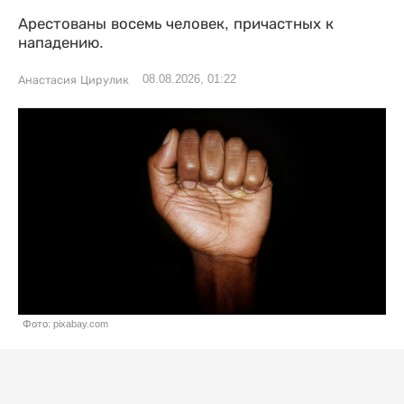
Арестованы восемь человек, причастных к
нападению.
08.08.2026, 01:22
Анастасия Цирулик
Фото: pixabay.com