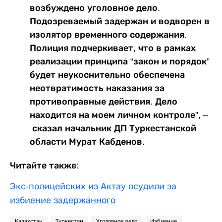
возбуждено уголовное дело.
Подозреваемый задержан и водворен в
изолятор временного содержания.
Полиция подчеркивает, что в рамках
реализации принципа “закон и порядок”
будет неукоснительно обеспечена
неотвратимость наказания за
противоправные действия. Дело
находится на моем личном контроле”, –
сказал начальник ДП Туркестанской
области Мурат Кабденов.
Читайте также:
Экс-полицейских из Актау осудили за
избиение задержанного
Казахстан
Туркестан
Уголовное дело
Избиение