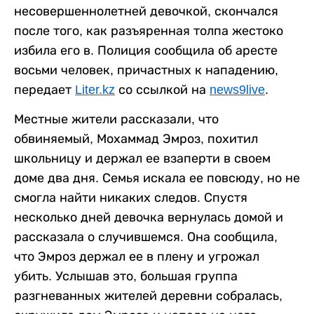
несовершеннолетней девочкой, скончался
после того, как разъяренная толпа жестоко
избила его в. Полиция сообщила об аресте
восьми человек, причастных к нападению,
передает
Liter.kz
со ссылкой на
news9live
.
Местные жители рассказали, что
обвиняемый, Мохаммад Эмроз, похитил
школьницу и держал ее взаперти в своем
доме два дня. Семья искала ее повсюду, но не
смогла найти никаких следов. Спустя
несколько дней девочка вернулась домой и
рассказала о случившемся. Она сообщила,
что Эмроз держал ее в плену и угрожал
убить. Услышав это, большая группа
разгневанных жителей деревни собралась,