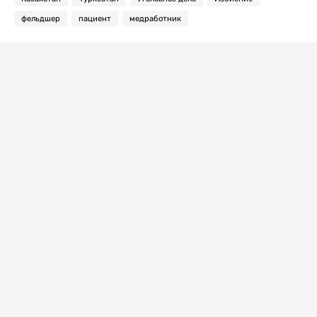
фельдшер
пациент
медработник