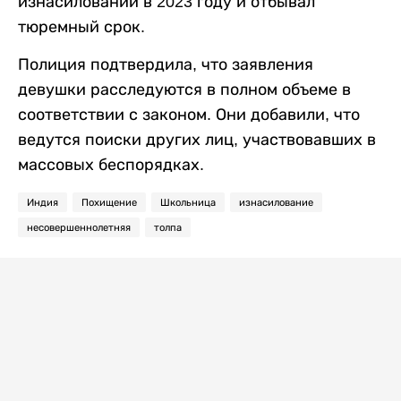
изнасиловании в 2023 году и отбывал
тюремный срок.
Полиция подтвердила, что заявления
девушки расследуются в полном объеме в
соответствии с законом. Они добавили, что
ведутся поиски других лиц, участвовавших в
массовых беспорядках.
Индия
Похищение
Школьница
изнасилование
несовершеннолетняя
толпа