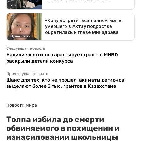
Следующая новость
Наличие квоты не гарантирует грант: в МНВО
раскрыли детали конкурса
Предыдущая новость
Шанс для тех, кто не прошел: акиматы регионов
выделяют более 2 тыс. грантов в Казахстане
Новости мира
Толпа избила до смерти
обвиняемого в похищении и
изнасиловании школьницы