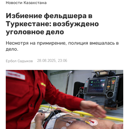
Новости Казахстана
Избиение фельдшера в
Туркестане: возбуждено
уголовное дело
Несмотря на примирение, полиция вмешалась в
дело.
28.08.2025, 23:06
Ербол Садыков