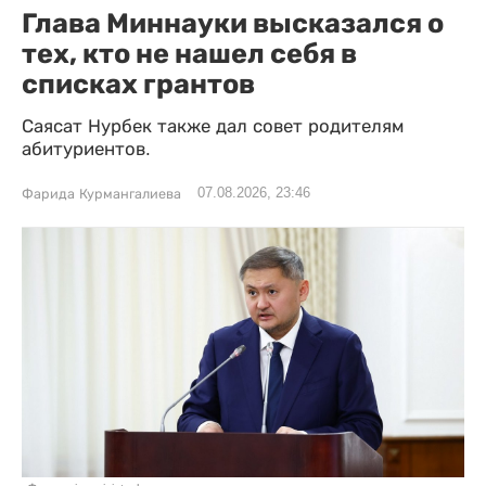
Глава Миннауки высказался о
тех, кто не нашел себя в
списках грантов
Саясат Нурбек также дал совет родителям
абитуриентов.
07.08.2026, 23:46
Фарида Курмангалиева