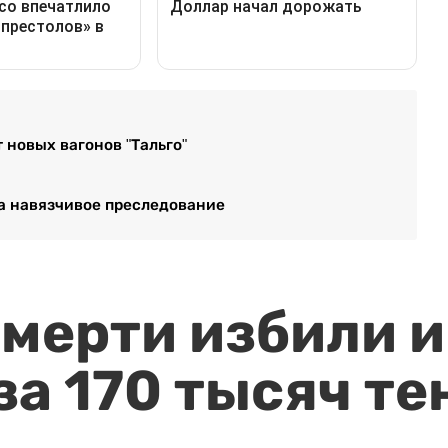
 новых вагонов "Тальго"
за навязчивое преследование
мерти избили и
за 170 тысяч те