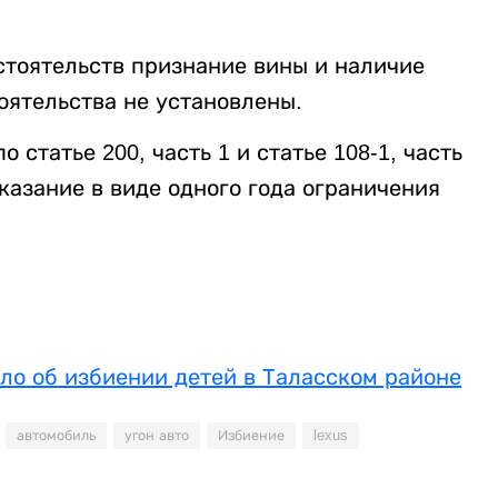
стоятельств признание вины и наличие
оятельства не установлены.
статье 200, часть 1 и статье 108-1, часть
казание в виде одного года ограничения
ло об избиении детей в Таласском районе
автомобиль
угон авто
Избиение
lexus