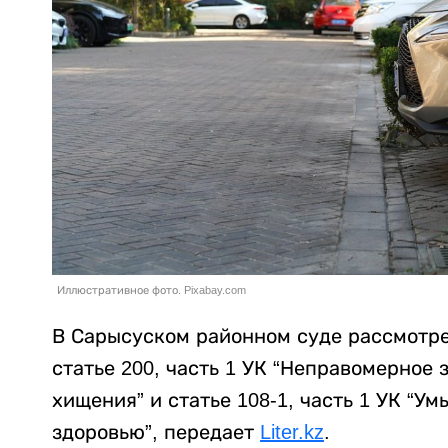
Иллюстративное фото. Pixabay.com
В Сарысуском районном суде рассмотре
статье 200, часть 1 УК “Неправомерное
хищения” и статье 108-1, часть 1 УК “
здоровью”, передает
Liter.kz
.