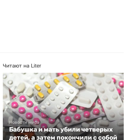
Читают на Liter
Новости мира
Бабушка и мать убили четверых
детей, а затем покончили с собой