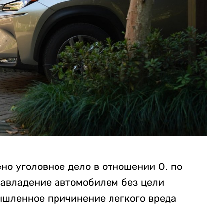
но уголовное дело в отношении О. по
 завладение автомобилем без цели
Умышленное причинение легкого вреда