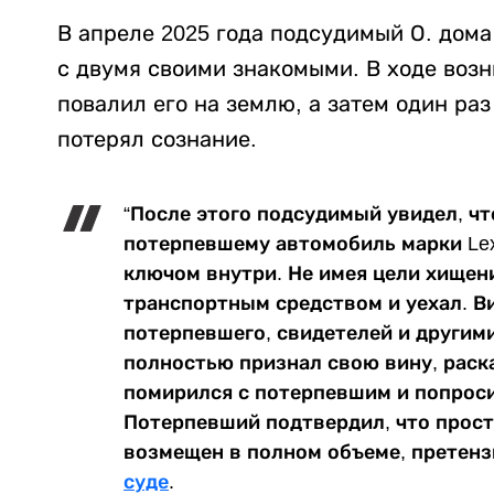
В апреле 2025 года подсудимый О. дом
с двумя своими знакомыми. В ходе возн
повалил его на землю, а затем один раз
потерял сознание.
“После этого подсудимый увидел, ч
потерпевшему автомобиль марки Lex
ключом внутри. Не имея цели хищен
транспортным средством и уехал. В
потерпевшего, свидетелей и другим
полностью признал свою вину, раска
помирился с потерпевшим и попроси
Потерпевший подтвердил, что прос
возмещен в полном объеме, претенз
суде
.