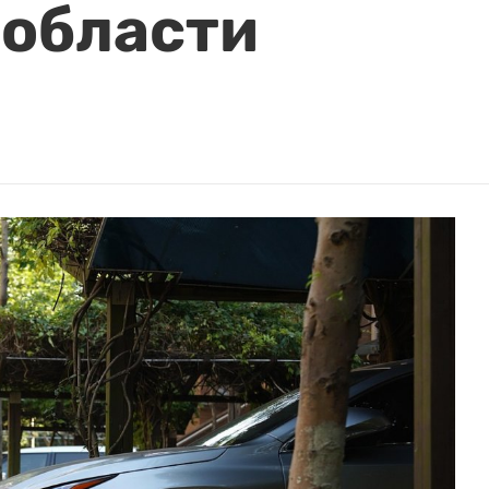
области