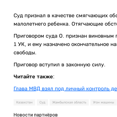
Суд признал в качестве смягчающих об
малолетнего ребенка. Отягчающие обст
Приговором суда О. признан виновным по 
1 УК, и ему назначено окончательное на
свободы.
Приговор вступил в законную силу.
Читайте также:
Глава МВД взял под личный контроль де
Казахстан
Суд
Жамбылская область
Угон машины