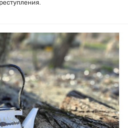
реступления.