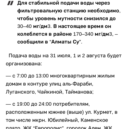
Для стабильной подачи воды через
фильтровальную станцию необходимо,
чтобы уровень мутности снизился до
30–40 мг/дм3. В настоящее время он
колеблется в районе 170–340 мг/дм3, –
сообщили в “Алматы Су”.
Подача воды на 31 июля, 1 и 2 августа будет
организована:
— с 7:00 до 13:00 многоквартирным жилым
домам в контуре улиц аль-Фараби,
Луганского, Чайкиной, Тайманова;
— с 19:00 до 24:00 потребителям,
расположенным южнее (выше) ул. Курмет, в
том числе мкрн. Юбилейный, Каменское
плато, ЖК “Европолис”, городок Алем, ЖК