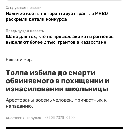
Следующая новость
Наличие квоты не гарантирует грант: в МНВО
раскрыли детали конкурса
Предыдущая новость
Шанс для тех, кто не прошел: акиматы регионов
выделяют более 2 тыс. грантов в Казахстане
Новости мира
Толпа избила до смерти
обвиняемого в похищении и
изнасиловании школьницы
Арестованы восемь человек, причастных к
нападению.
08.08.2026, 01:22
Анастасия Цирулик