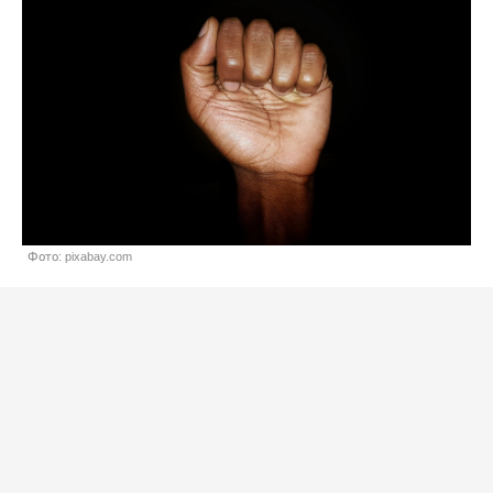
Фото: pixabay.com