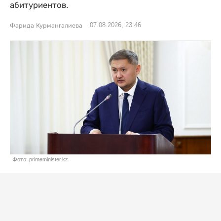
абитуриентов.
07.08.2026, 23:46
Фарида Курмангалиева
Фото: primeminister.kz