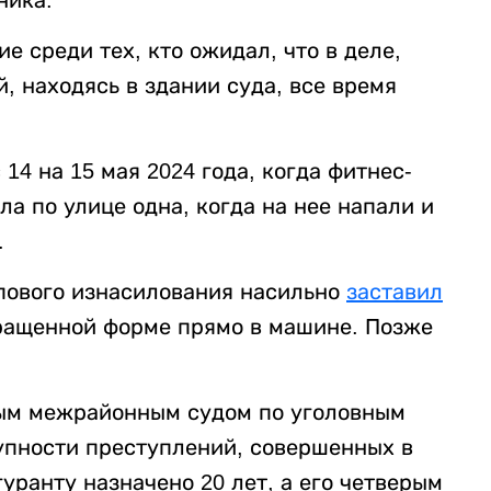
е среди тех, кто ожидал, что в деле,
, находясь в здании суда, все время
14 на 15 мая 2024 года, когда фитнес-
а по улице одна, когда на нее напали и
.
ппового изнасилования насильно
заставил
ращенной форме прямо в машине. Позже
ным межрайонным судом по уголовным
упности преступлений, совершенных в
ранту назначено 20 лет, а его четверым