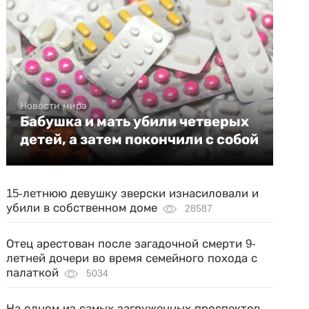
Новости мира
Бабушка и мать убили четверых
детей, а затем покончили с собой
15-летнюю девушку зверски изнасиловали и
убили в собственном доме
28587
Отец арестован после загадочной смерти 9-
летней дочери во время семейного похода с
палаткой
5034
На одном из самых загруженных проспектов