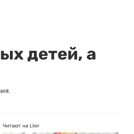
ых детей, а
ия.
Читают на Liter