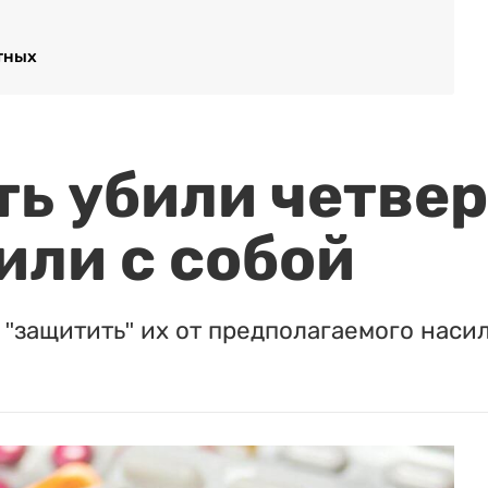
тных
ть убили четвер
или с собой
"защитить" их от предполагаемого насил