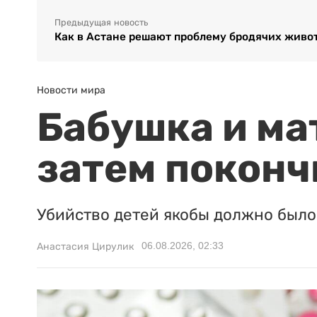
Предыдущая новость
Как в Астане решают проблему бродячих живо
Новости мира
Бабушка и ма
затем поконч
Убийство детей якобы должно было 
06.08.2026, 02:33
Анастасия Цирулик