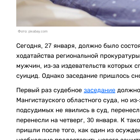
Фото: pixabay.com
Сегодня, 27 января, должно было сост
ходатайства региональной прокуратуры
мужчин, из-за издевательств которых
суицид. Однако заседание пришлось сн
Первый раз судебное
заседание
должно 
Мангистауского областного суда, но из-з
подсудимых не явились в суд, перенес
перенесли на четверг, 30 января. К та
пришли после того, как один из осужде
необходимо предоставить нового защит