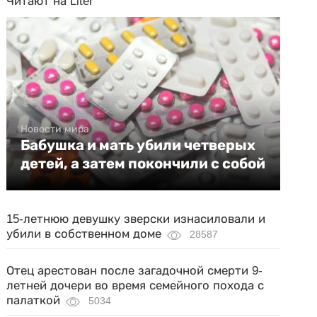
Читают на Liter
Новости мира
Бабушка и мать убили четверых
детей, а затем покончили с собой
15-летнюю девушку зверски изнасиловали и
убили в собственном доме
28587
Отец арестован после загадочной смерти 9-
летней дочери во время семейного похода с
палаткой
5034