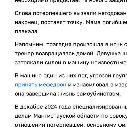
Слова потерпевшего вызвали негодовани
наконец, поставят точку. Мама погибшей
плакала.
Напомним, трагедия произошла в ночь с 
тренер возвращалась домой. Девушка шл
затолкали силой в машину неизвестные
В машине один из них под угрозой гру
принять мефедрон
и изнасиловал в изв
она завершила жизнь самоубийством.
В декабре 2024 года специализирован
делам Мангистауской области по совок
отношении потерпевшей, основному фигу