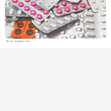
Фото: pixabay.com