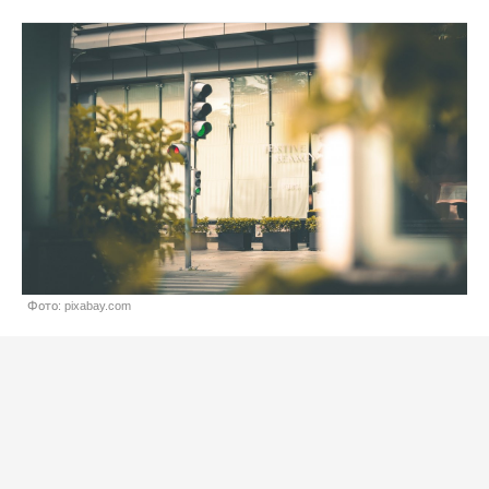
Фото: pixabay.com