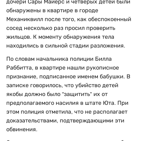
дочери Сары Майерс и четверых детей были
обнаружены в квартире в городе
Механиквилл после того, как обеспокоенный
сосед несколько раз просил проверить
жильцов. К моменту обнаружения тела
находились в сильной стадии разложения.
По словам начальника полиции Билла
Раббитта, в квартире нашли рукописное
признание, подписанное именем бабушки. В
записке говорилось, что убийство детей
якобы должно было "защитить” их от
предполагаемого насилия в штате Юта. При
этом полиция отметила, что не располагает
доказательствами, подтверждающими эти
обвинения.