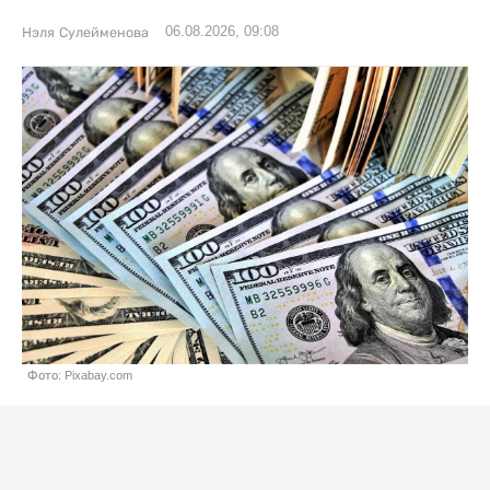
06.08.2026, 09:08
Нэля Сулейменова
Фото: Pixabay.com