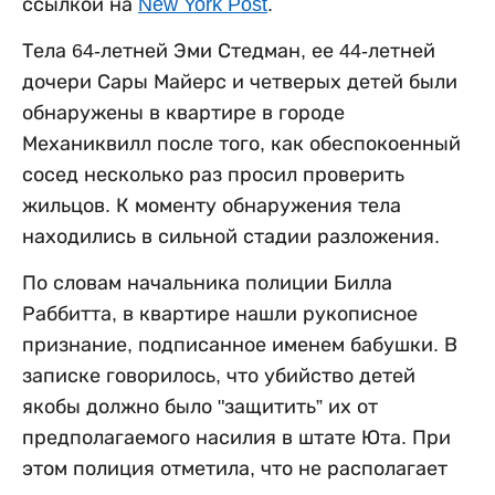
ссылкой на
New York Post
.
Тела 64-летней Эми Стедман, ее 44-летней
дочери Сары Майерс и четверых детей были
обнаружены в квартире в городе
Механиквилл после того, как обеспокоенный
сосед несколько раз просил проверить
жильцов. К моменту обнаружения тела
находились в сильной стадии разложения.
По словам начальника полиции Билла
Раббитта, в квартире нашли рукописное
признание, подписанное именем бабушки. В
записке говорилось, что убийство детей
якобы должно было "защитить” их от
предполагаемого насилия в штате Юта. При
этом полиция отметила, что не располагает