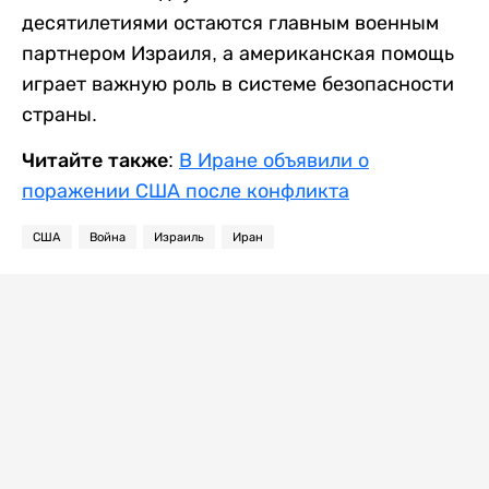
десятилетиями остаются главным военным
партнером Израиля, а американская помощь
играет важную роль в системе безопасности
страны.
Читайте также:
В Иране объявили о
поражении США после конфликта
США
Война
Израиль
Иран