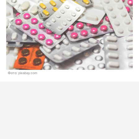
Фото: pixabay.com