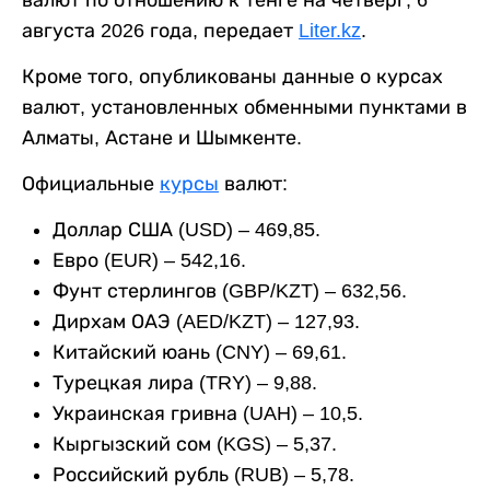
валют по отношению к тенге на четверг, 6
августа 2026 года, передает
Liter.kz
.
Кроме того, опубликованы данные о курсах
валют, установленных обменными пунктами в
Алматы, Астане и Шымкенте.
Официальные
курсы
валют:
Доллар США (USD) – 469,85.
Евро (EUR) – 542,16.
Фунт стерлингов (GBP/KZT) – 632,56.
Дирхам ОАЭ (AED/KZT) – 127,93.
Китайский юань (CNY) – 69,61.
Турецкая лира (TRY) – 9,88.
Украинская гривна (UAH) – 10,5.
Кыргызский сом (KGS) – 5,37.
Российский рубль (RUB) – 5,78.