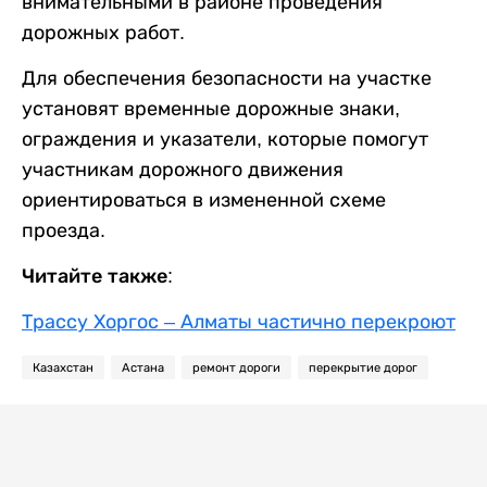
внимательными в районе проведения
дорожных работ.
Для обеспечения безопасности на участке
установят временные дорожные знаки,
ограждения и указатели, которые помогут
участникам дорожного движения
ориентироваться в измененной схеме
проезда.
Читайте также:
Трассу Хоргос – Алматы частично перекроют
Казахстан
Астана
ремонт дороги
перекрытие дорог