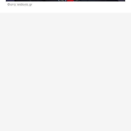
Фото: ieidiseis.gr