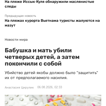
На пляже Иссык-Куля обнаружили маслянистые
следы
Предыдущая новость
На пляжах курорта Вьетнама туристы жалуются на
мазут
Новости мира
Бабушка и мать убили
четверых детей, а затем
покончили с собой
Убийство детей якобы должно было "защитить"
их от предполагаемого насилия.
06.08.2026, 02:33
Анастасия Цирулик