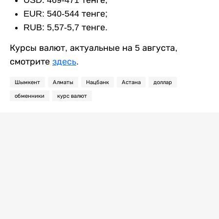
USD: 469-471 тенге;
EUR: 540-544 тенге;
RUB: 5,57-5,7 тенге.
Курсы валют, актуальные на 5 августа,
смотрите
здесь
.
Шымкент
Алматы
Нацбанк
Астана
доллар
обменники
курс валют