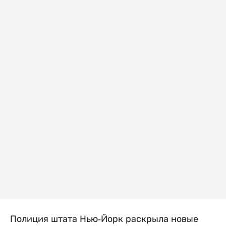
Полиция штата Нью-Йорк раскрыла новые