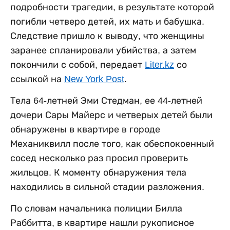
подробности трагедии, в результате которой
погибли четверо детей, их мать и бабушка.
Следствие пришло к выводу, что женщины
заранее спланировали убийства, а затем
покончили с собой, передает
Liter.kz
со
ссылкой на
New York Post
.
Тела 64-летней Эми Стедман, ее 44-летней
дочери Сары Майерс и четверых детей были
обнаружены в квартире в городе
Механиквилл после того, как обеспокоенный
сосед несколько раз просил проверить
жильцов. К моменту обнаружения тела
находились в сильной стадии разложения.
По словам начальника полиции Билла
Раббитта, в квартире нашли рукописное