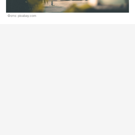
Фото: pixabay.com