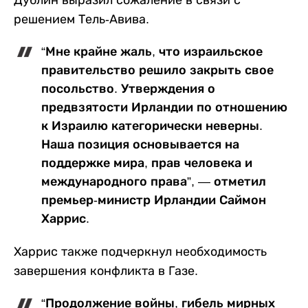
Дублин выразил сожаление в связи с
решением Тель-Авива.
“Мне крайне жаль, что израильское
правительство решило закрыть свое
посольство. Утверждения о
предвзятости Ирландии по отношению
к Израилю категорически неверны.
Наша позиция основывается на
поддержке мира, прав человека и
международного права”, — отметил
премьер-министр Ирландии Саймон
Харрис.
Харрис также подчеркнул необходимость
завершения конфликта в Газе.
“Продолжение войны, гибель мирных