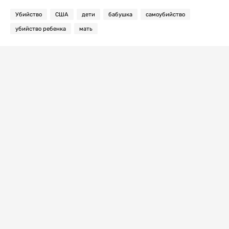
Убийство
США
дети
бабушка
самоубийство
убийство ребенка
мать