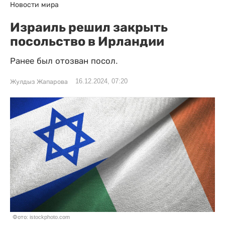
Новости мира
Израиль решил закрыть
посольство в Ирландии
Ранее был отозван посол.
16.12.2024, 07:20
Жулдыз Жапарова
Фото: istockphoto.com