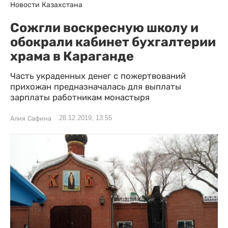
Новости Казахстана
Сожгли воскресную школу и
обокрали кабинет бухгалтерии
храма в Караганде
Часть украденных денег с пожертвований
прихожан предназначалась для выплаты
зарплаты работникам монастыря
28.12.2019, 13:55
Алия Сафина