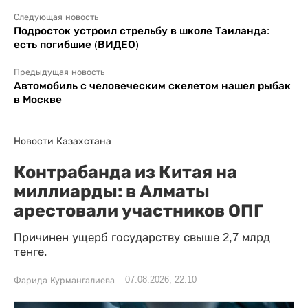
Следующая новость
Подросток устроил стрельбу в школе Таиланда:
есть погибшие (ВИДЕО)
Предыдущая новость
Автомобиль с человеческим скелетом нашел рыбак
в Москве
Новости Казахстана
Контрабанда из Китая на
миллиарды: в Алматы
арестовали участников ОПГ
Причинен ущерб государству свыше 2,7 млрд
тенге.
07.08.2026, 22:10
Фарида Курмангалиева