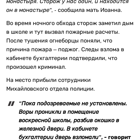
монастыря. Сторож у нас один, и находится
он в монастыре"
, - сообщила мать Иоанна.
Во время ночного обхода сторож заметил дым
в школе и тут вызвал пожарные расчеты.
После тушения огнеборцы поняли, что
причина пожара – поджог. Следы взлома в
кабинете бухгалтерии подтвердили, что
произошел криминал.
На место прибыли сотрудники
Михайловского отдела полиции.
"Пока подозреваемые не установлены.
Воры проникли в помещение
воскресной школы, разбив окошко в
железной двери. В кабинете
, - говорит
бухгалтерии дверь взломали"