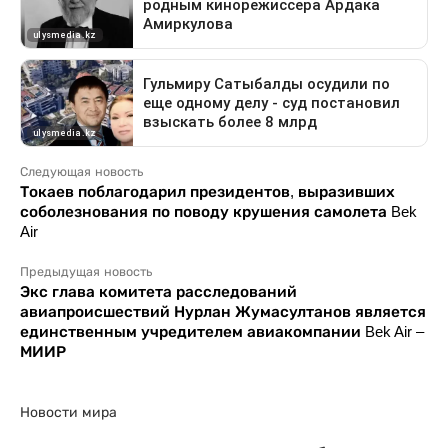
Следующая новость
Токаев поблагодарил президентов, выразивших
соболезнования по поводу крушения самолета Bek
Air
Предыдущая новость
Экс глава комитета расследований
авиапроисшествий Нурлан Жумасултанов является
единственным учредителем авиакомпании Bek Air –
МИИР
Новости мира