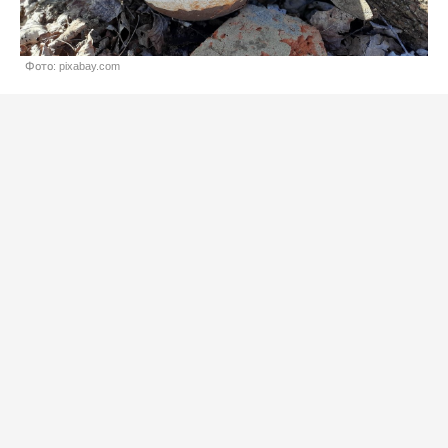
Фото: pixabay.com