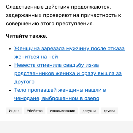
Следственные действия продолжаются,
задержанных проверяют на причастность к
совершению этого преступления.
Читайте также:
Женщина зарезала мужчину после отказа
жениться на ней
Невеста отменила свадьбу из-за
родственников жениха и сразу вышла за
другого
Тело пропавшей женщины нашли в
чемодане, выброшенном в озеро
Индия
Убийство
изнасилование
девушка
группа