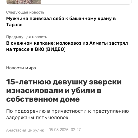
Следующая новость
Мужчина привязал себя к башенному крану в
Таразе
Предыдущая новость
В снежном капкане: молоковоз из Алматы застрял
на трассе в ВКО (ВИДЕО)
Новости мира
15-летнюю девушку зверски
изнасиловали и убили в
собственном доме
По подозрению в причастности к преступлению
задержаны пять человек.
05.08.2026, 02:27
Анастасия Цирулик