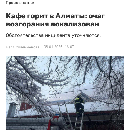
Происшествия
Кафе горит в Алматы: очаг
возгорания локализован
Обстоятельства инцидента уточняются.
08.01.2025, 16:07
Нэля Сулейменова