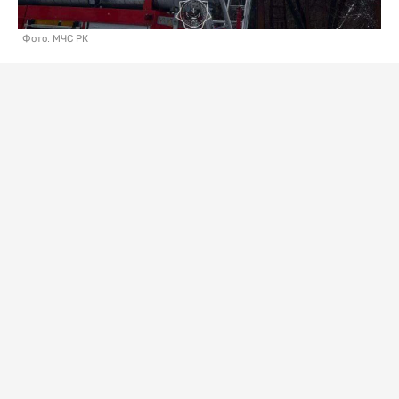
Фото: МЧС РК