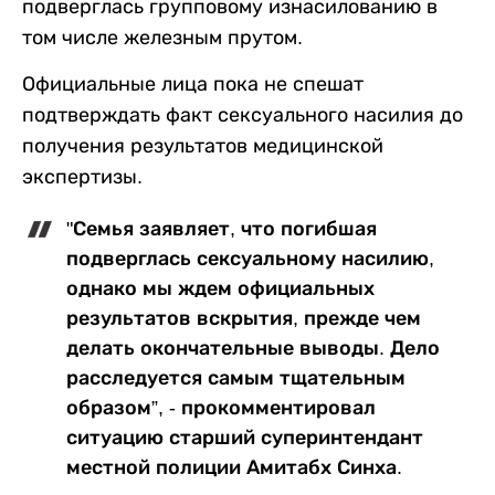
подверглась групповому изнасилованию в
том числе железным прутом.
Официальные лица пока не спешат
подтверждать факт сексуального насилия до
получения результатов медицинской
экспертизы.
"Семья заявляет, что погибшая
подверглась сексуальному насилию,
однако мы ждем официальных
результатов вскрытия, прежде чем
делать окончательные выводы. Дело
расследуется самым тщательным
образом”, - прокомментировал
ситуацию старший суперинтендант
местной полиции Амитабх Синха.