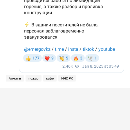
Алматы
пожар
кафе
МЧС РК