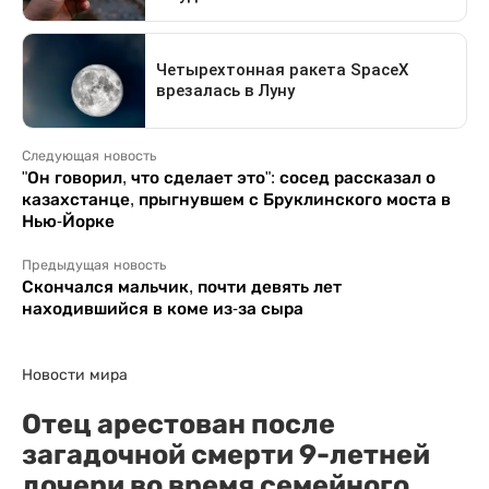
Следующая новость
"Он говорил, что сделает это": сосед рассказал о
казахстанце, прыгнувшем с Бруклинского моста в
Нью-Йорке
Предыдущая новость
Скончался мальчик, почти девять лет
находившийся в коме из-за сыра
Новости мира
Отец арестован после
загадочной смерти 9-летней
дочери во время семейного