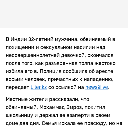
В Индии 32-летний мужчина, обвиняемый в
похищении и сексуальном насилии над
несовершеннолетней девочкой, скончался
после того, как разъяренная толпа жестоко
избила его в. Полиция сообщила об аресте
восьми человек, причастных к нападению,
передает
Liter.kz
со ссылкой на
news9live
.
Местные жители рассказали, что
обвиняемый, Мохаммад Эмроз, похитил
школьницу и держал ее взаперти в своем
доме два дня. Семья искала ее повсюду, но не