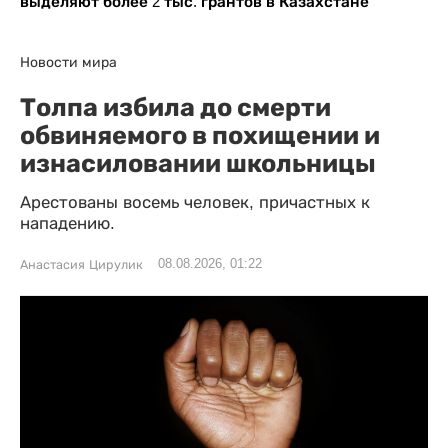
выделяют более 2 тыс. грантов в Казахстане
Новости мира
Толпа избила до смерти
обвиняемого в похищении и
изнасиловании школьницы
Арестованы восемь человек, причастных к
нападению.
08.08.2026, 01:22
Анастасия Цирулик