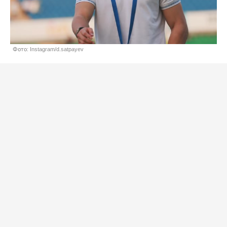
Фото: Instagram/d.satpayev