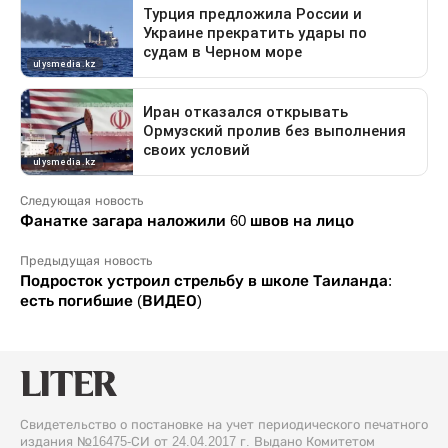
Следующая новость
Фанатке загара наложили 60 швов на лицо
Предыдущая новость
Подросток устроил стрельбу в школе Таиланда:
есть погибшие (ВИДЕО)
Свидетельство о постановке на учет периодического печатного
издания №16475-СИ от 24.04.2017 г. Выдано Комитетом