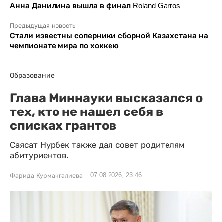
Анна Данилина вышла в финал Roland Garros
Предыдущая новость
Стали известны соперники сборной Казахстана на
чемпионате мира по хоккею
Образование
Глава Миннауки высказался о
тех, кто не нашел себя в
списках грантов
Саясат Нурбек также дал совет родителям
абитуриентов.
07.08.2026, 23:46
Фарида Курмангалиева