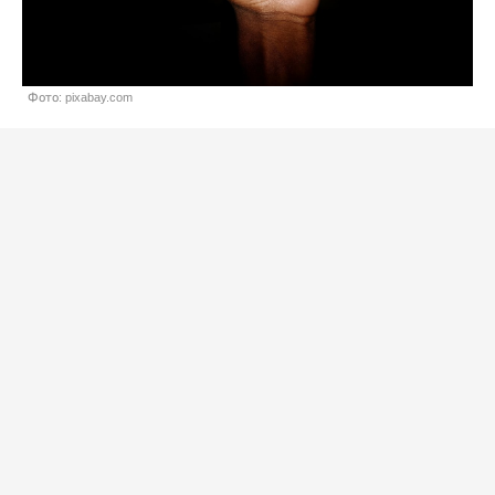
Фото: pixabay.com