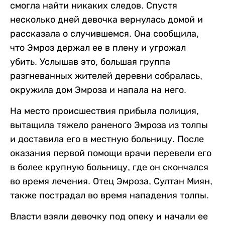
смогла найти никаких следов. Спустя
несколько дней девочка вернулась домой и
рассказала о случившемся. Она сообщила,
что Эмроз держал ее в плену и угрожал
убить. Услышав это, большая группа
разгневанных жителей деревни собралась,
окружила дом Эмроза и напала на него.
На место происшествия прибыла полиция,
вытащила тяжело раненого Эмроза из толпы
и доставила его в местную больницу. После
оказания первой помощи врачи перевели его
в более крупную больницу, где он скончался
во время лечения. Отец Эмроза, Султан Миян,
также пострадал во время нападения толпы.
Власти взяли девочку под опеку и начали ее