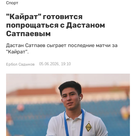
Спорт
"Кайрат" готовится
попрощаться с Дастаном
Сатпаевым
Дастан Сатпаев сыграет последние матчи за
"Кайрат".
05.06.2026, 19:10
Ербол Садыков