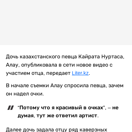
Дочь казахстанского певца Кайрата Нуртаса,
Алау, опубликовала в сети новое видео с
участием отца, передает
Liter.kz
.
В начале съемки Алау спросила певца, зачем
он надел очки.
“Потому что я красивый в очках”, – не
думая, тут же ответил артист.
Далее дочь задала отцу ряд каверзных