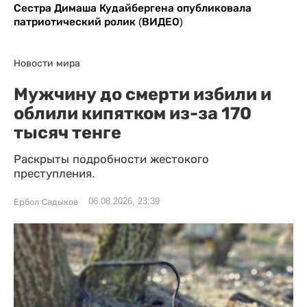
Сестра Димаша Кудайбергена опубликовала
патриотический ролик (ВИДЕО)
Новости мира
Мужчину до смерти избили и
облили кипятком из-за 170
тысяч тенге
Раскрыты подробности жестокого
преступления.
06.08.2026, 23:39
Ербол Садыков