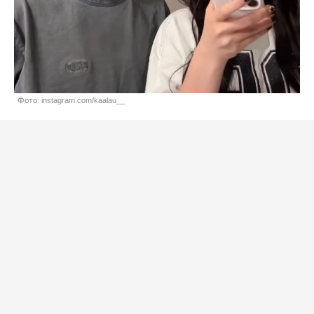
Фото: instagram.com/kaalau__