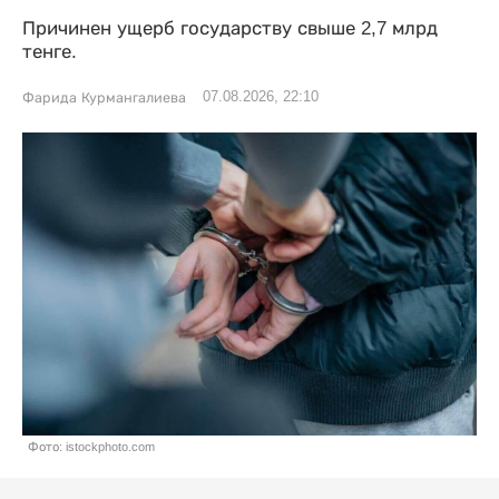
Причинен ущерб государству свыше 2,7 млрд
тенге.
07.08.2026, 22:10
Фарида Курмангалиева
Фото: istockphoto.com