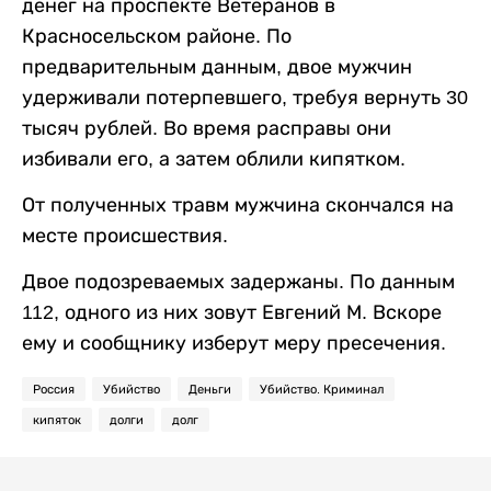
денег на проспекте Ветеранов в
Красносельском районе. По
предварительным данным, двое мужчин
удерживали потерпевшего, требуя вернуть 30
тысяч рублей. Во время расправы они
избивали его, а затем облили кипятком.
От полученных травм мужчина скончался на
месте происшествия.
Двое подозреваемых задержаны. По данным
112, одного из них зовут Евгений М. Вскоре
ему и сообщнику изберут меру пресечения.
Россия
Убийство
Деньги
Убийство. Криминал
кипяток
долги
долг