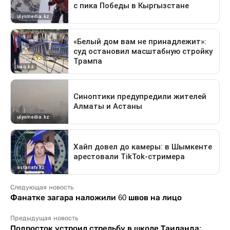
Следующая новость
Фанатке загара наложили 60 швов на лицо
Предыдущая новость
Подросток устроил стрельбу в школе Таиланда: