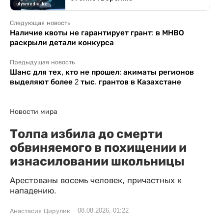
Следующая новость
Наличие квоты не гарантирует грант: в МНВО
раскрыли детали конкурса
Предыдущая новость
Шанс для тех, кто не прошел: акиматы регионов
выделяют более 2 тыс. грантов в Казахстане
Новости мира
Толпа избила до смерти
обвиняемого в похищении и
изнасиловании школьницы
Арестованы восемь человек, причастных к
нападению.
08.08.2026, 01:22
Анастасия Цирулик