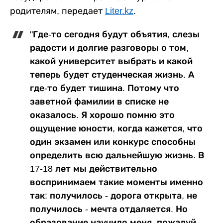
родителям, передает
Liter.kz
.
"Где-то сегодня будут объятия, слезы
радости и долгие разговоры о том,
какой университет выбрать и какой
теперь будет студенческая жизнь. А
где-то будет тишина. Потому что
заветной фамилии в списке не
оказалось. Я хорошо помню это
ощущение юности, когда кажется, что
один экзамен или конкурс способны
определить всю дальнейшую жизнь. В
17-18 лет мы действительно
воспринимаем такие моменты именно
так: получилось - дорога открыта, не
получилось - мечта отдаляется. Но
образование научило меня, пожалуй,