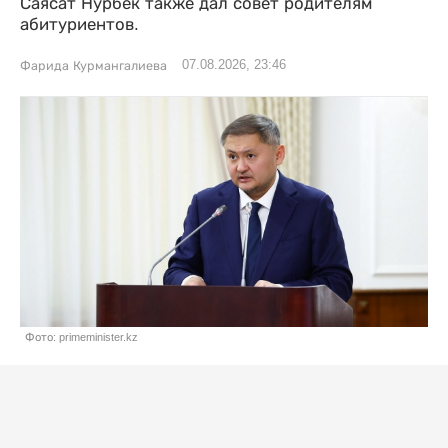
Саясат Нурбек также дал совет родителям
абитуриентов.
07.08.2026, 23:46
Фарида Курмангалиева
Фото: primeminister.kz