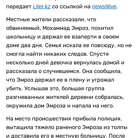
передает
Liter.kz
со ссылкой на
news9live
.
Местные жители рассказали, что
обвиняемый, Мохаммад Эмроз, похитил
школьницу и держал ее взаперти в своем
доме два дня. Семья искала ее повсюду, но не
смогла найти никаких следов. Спустя
несколько дней девочка вернулась домой и
рассказала о случившемся. Она сообщила,
что Эмроз держал ее в плену и угрожал
убить. Услышав это, большая группа
разгневанных жителей деревни собралась,
окружила дом Эмроза и напала на него.
На место происшествия прибыла полиция,
вытащила тяжело раненого Эмроза из толпы
и доставила его в местную больницу. После