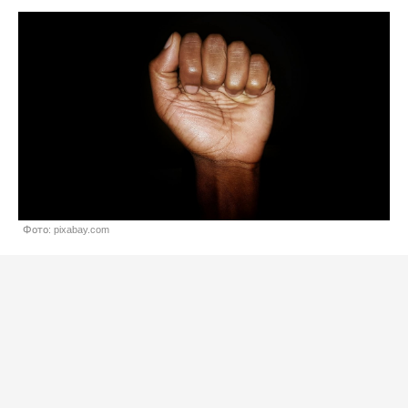
Фото: pixabay.com