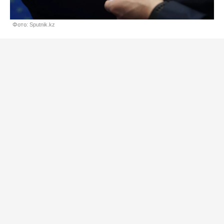
Фото: Sputnik.kz