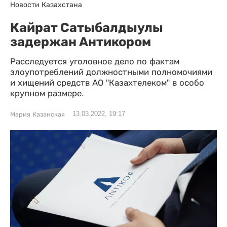
Новости Казахстана
Кайрат Сатыбалдыулы
задержан Антикором
Расследуется уголовное дело по фактам
злоупотреблений должностными полномочиями
и хищений средств АО "Казахтелеком" в особо
крупном размере.
13.03.2022, 19:17
Мария Казанская