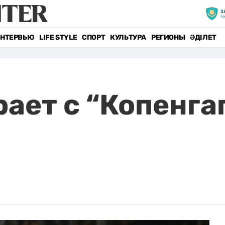
НТЕРВЬЮ
LIFE STYLE
СПОРТ
КУЛЬТУРА
РЕГИОНЫ
ӘДІЛЕТ
рает с “Копенга