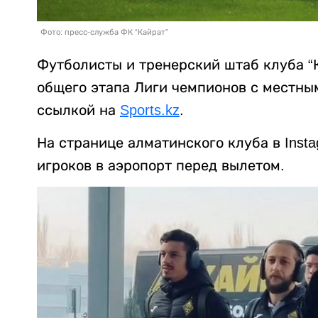
Фото: пресс-служба ФК “Кайрат”
Футболисты и тренерский штаб клуба “
общего этапа Лиги чемпионов с местны
ссылкой на
Sports.kz
.
На странице алматинского клуба в Inst
игроков в аэропорт перед вылетом.