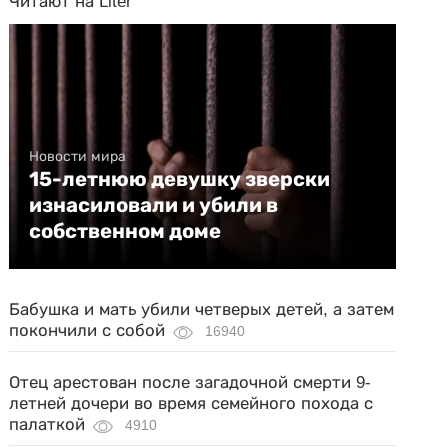
Читают на Liter
Новости мира
15-летнюю девушку зверски
изнасиловали и убили в
собственном доме
Бабушка и мать убили четверых детей, а затем
покончили с собой
16940
Отец арестован после загадочной смерти 9-
летней дочери во время семейного похода с
палаткой
4910