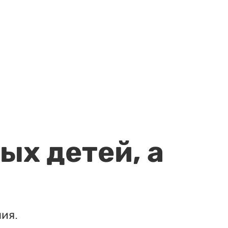
ых детей, а
ия.