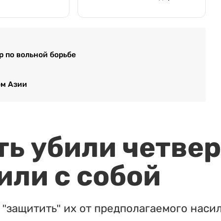
 по вольной борьбе
ом Азии
ть убили четвер
или с собой
"защитить" их от предполагаемого насил