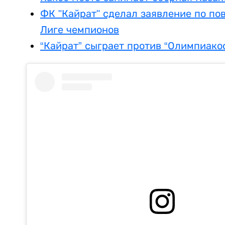
ФК "Кайрат" сделал заявление по по
Лиге чемпионов
“Кайрат” сыграет против “Олимпиакос