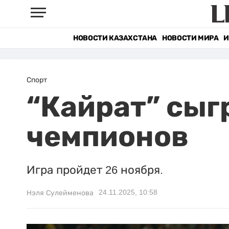
НОВОСТИ КАЗАХСТАНА
НОВОСТИ МИРА
И
Спорт
“Кайрат” сыг
чемпионов
Игра пройдет 26 ноября.
24.11.2025, 10:58
Нэля Сулейменова