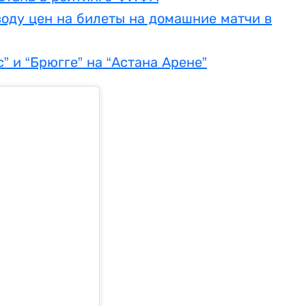
воду цен на билеты на домашние матчи в
” и “Брюгге” на “Астана Арене”