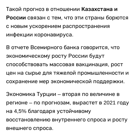
Такой прогноз в отношении
Казахстана и
России
связан с тем, что эти страны борются
с новым ускорением распространения
инфекции коронавируса.
В отчете Всемирного банка говорится, что
экономическомy росту России будут
способствовать массовая вакцинация, рост
цен на cырье для тяжелой промышленности и
сохранение мер экономической поддержки.
Экономика Турции – вторая по величине в
регионе – по прогнозам, вырастет в 2021 году
на 4,5% благодаря устойчивому
восстановлению внутреннего спроса и росту
внешнего спроса.