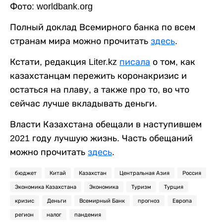
Фото: worldbank.org
Полный доклад Всемирного банка по всем
странам мира можно прочитать
здесь
.
Кстати, редакция Liter.kz
писала
о том, как
казахстанцам пережить коронакризис и
остаться на плаву, а также про то, во что
сейчас лучше вкладывать деньги.
Власти Казахстана обещали в наступившем
2021 году лучшую жизнь. Часть обещаний
можно прочитать
здесь
.
бюджет
Китай
Казахстан
Центральная Азия
Россия
Экономика Казахстана
Экономика
Туризм
Турция
кризис
Деньги
Всемирный Банк
прогноз
Европа
регион
налог
пандемия