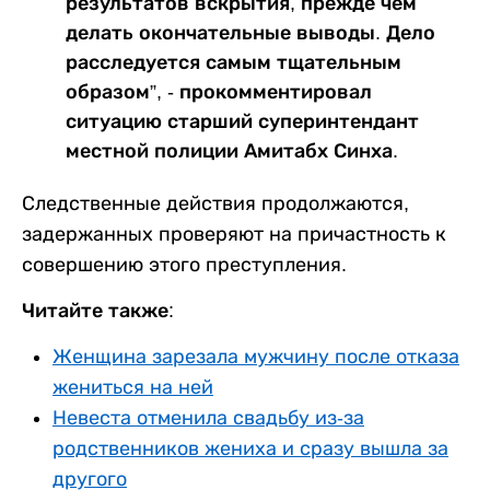
результатов вскрытия, прежде чем
делать окончательные выводы. Дело
расследуется самым тщательным
образом”, - прокомментировал
ситуацию старший суперинтендант
местной полиции Амитабх Синха.
Следственные действия продолжаются,
задержанных проверяют на причастность к
совершению этого преступления.
Читайте также:
Женщина зарезала мужчину после отказа
жениться на ней
Невеста отменила свадьбу из-за
родственников жениха и сразу вышла за
другого