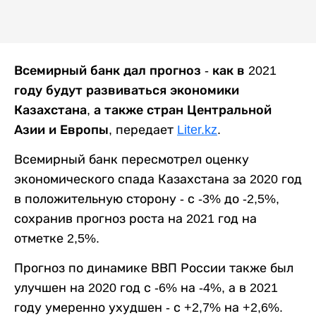
Всемирный банк дал прогноз - как в 2021
году будут развиваться экономики
Казахстана, а также стран Центральной
Азии и Европы,
передает
Liter.kz
.
Всемирный банк пересмотрел оценку
экономического спада Казахстана за 2020 год
в положительную сторону - с
-3%
до
-2,5%
,
сохранив прогноз роста на 2021 год на
отметке
2,5%
.
Прогноз по динамике ВВП России также был
улучшен на 2020 год с -6% на -4%, а в 2021
году умеренно ухудшен - с +2,7% на +2,6%.