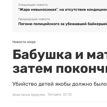
Следующая новость
“Жара невыносимая”: на отсутствие кондицио
Предыдущая новость
Погоню полицейского за убежавшей байкершей
Новости мира
Бабушка и ма
затем поконч
Убийство детей якобы должно было 
Сегодня, 02:33
Анастасия Цирулик