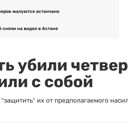
неров жалуются астанчане
 сняли на видео в Астане
ть убили четвер
или с собой
"защитить" их от предполагаемого насил