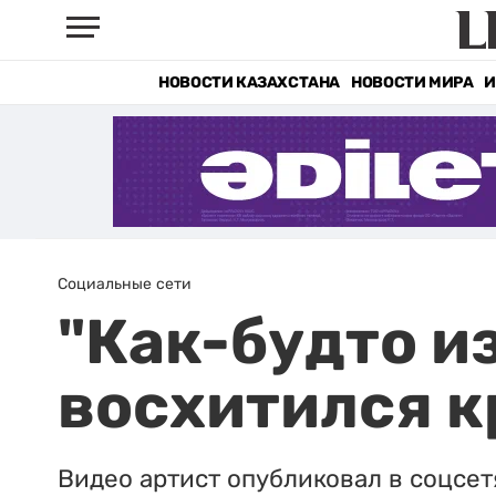
НОВОСТИ КАЗАХСТАНА
НОВОСТИ МИРА
И
Социальные сети
"Как-будто и
восхитился к
Видео артист опубликовал в соцсет