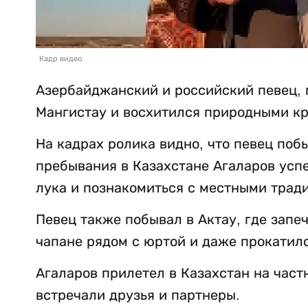
Кадр видео
Азербайджанский и российский певец,
Мангистау и восхитился природными кр
На кадрах ролика видно, что певец поб
пребывания в Казахстане Агаларов успе
лука и познакомиться с местными трад
Певец также побывал в Актау, где запе
чапане рядом с юртой и даже прокатилс
Агаларов прилетел в Казахстан на част
встречали друзья и партнеры.