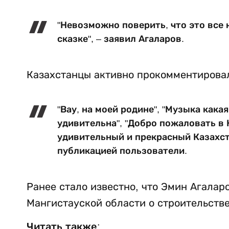
"Невозможно поверить, что это все н
сказке", – заявил Агаларов.
Казахстанцы активно прокомментировал
"Вау, на моей родине", "Музыка кака
удивительна", "Добро пожаловать в 
удивительный и прекрасный Казахст
публикацией пользователи.
Ранее стало известно, что Эмин Агалар
Мангистауской области о строительстве
Читать также: