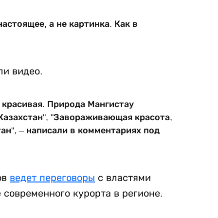
астоящее, а не картинка. Как в
и видео.
я красивая. Природа Мангистау
Казахстан", "Завораживающая красота,
ан", – написали в комментариях под
ов
ведет переговоры
с властями
 современного курорта в регионе.