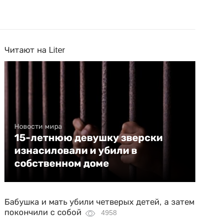
Читают на Liter
Новости мира
15-летнюю девушку зверски
изнасиловали и убили в
собственном доме
Бабушка и мать убили четверых детей, а затем
покончили с собой
4958