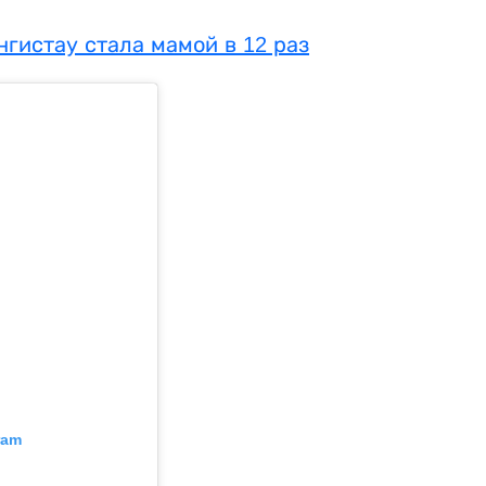
гистау стала мамой в 12 раз
ram