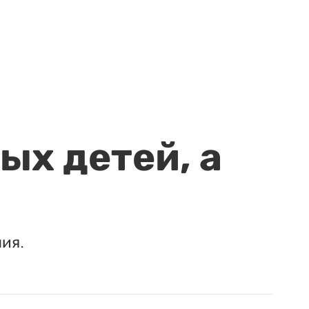
ых детей, а
ия.