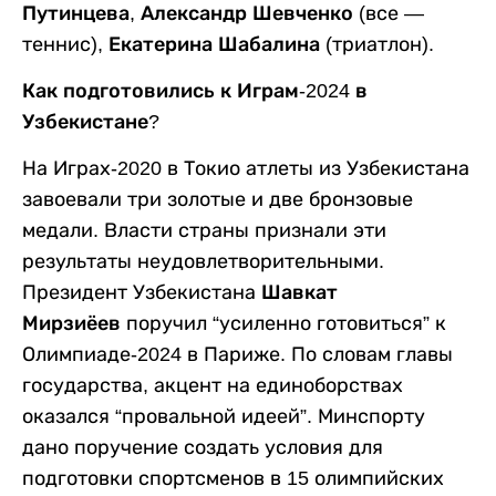
Путинцева
,
Александр Шевченко
(все —
теннис),
Екатерина Шабалина
(триатлон).
Как подготовились к Играм-2024 в
Узбекистане?
На Играх-2020 в Токио атлеты из Узбекистана
завоевали три золотые и две бронзовые
медали. Власти страны признали эти
результаты неудовлетворительными.
Президент Узбекистана
Шавкат
Мирзиёев
поручил “усиленно готовиться” к
Олимпиаде-2024 в Париже. По словам главы
государства, акцент на единоборствах
оказался “провальной идеей”. Минспорту
дано поручение создать условия для
подготовки спортсменов в 15 олимпийских