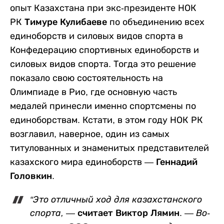
опыт Казахстана при экс-президенте НОК
РК
Тимуре Кулибаеве
по объединению всех
единоборств и силовых видов спорта в
Конфедерацию спортивных единоборств и
силовых видов спорта. Тогда это решение
показало свою состоятельность на
Олимпиаде в Рио, где основную часть
медалей принесли именно спортсмены по
единоборствам. Кстати, в этом году НОК РК
возглавил, наверное, один из самых
титулованных и знаменитых представителей
казахского мира единоборств —
Геннадий
Головкин
.
“Это отличный ход для казахстанского
спорта,
— считает Виктор Лямин. —
Во-