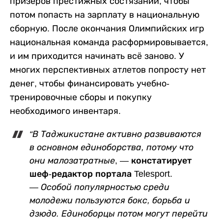
призеров престижных состязаний, чтобы
потом попасть на зарплату в национальную
сборную. После окончания Олимпийских игр
национальная команда расформировывается,
и им приходится начинать всё заново. У
многих перспективных атлетов попросту нет
денег, чтобы финансировать учебно-
тренировочные сборы и покупку
необходимого инвентаря.
“В Таджикистане активно развиваются
в основном единоборства, потому что
они малозатратные
, — констатирует
шеф-редактор портала Telesport.
—
Особой популярностью среди
молодежи пользуются бокс, борьба и
дзюдо. Единоборцы потом могут перейти