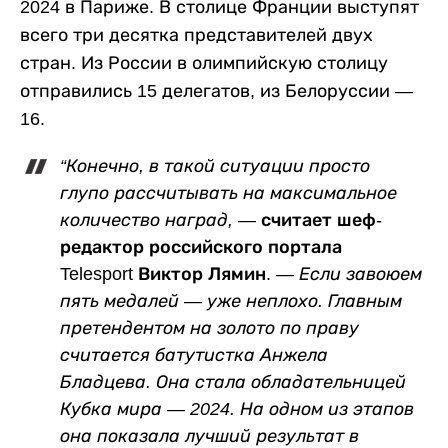
2024 в Париже. В столице Франции выступят
всего три десятка представителей двух
стран. Из России в олимпийскую столицу
отправились 15 делегатов, из Белоруссии —
16.
“Конечно, в такой ситуации просто
глупо рассчитывать на максимальное
количество наград, —
считает шеф-
редактор российского портала
Telesport
Виктор Лямин
. —
Если завоюем
пять медалей — уже неплохо. Главным
претендентом на золото по праву
считается батутистка
Анжела
Бладцева
. Она стала обладательницей
Кубка мира
—
2024. На одном из этапов
она показала лучший результат в