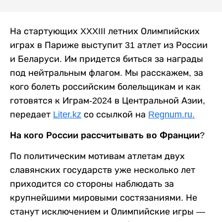
На стартующих XXXIII летних Олимпийских
играх в Париже выступит 31 атлет из России
и Беларуси. Им придется биться за награды
под нейтральным флагом. Мы расскажем, за
кого болеть российским болельщикам и как
готовятся к Играм-2024 в Центральной Азии,
передает
Liter.kz
со ссылкой на
Regnum.ru.
На кого России рассчитывать во Франции?
По политическим мотивам атлетам двух
славянских государств уже несколько лет
приходится со стороны наблюдать за
крупнейшими мировыми состязаниями. Не
станут исключением и Олимпийские игры —