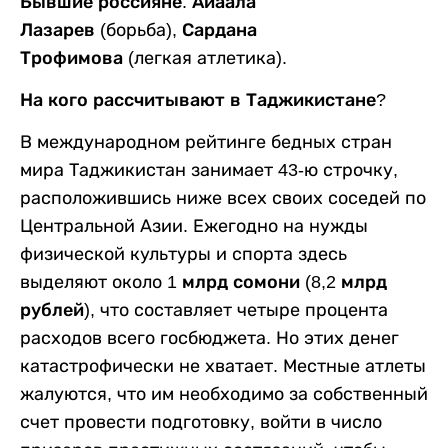
Бывшие россияне: Айаала
Лазарев
(борьба),
Сардана
Трофимова
(легкая атлетика).
На кого рассчитывают в Таджикистане?
В международном рейтинге бедных стран
мира Таджикистан занимает 43-ю строчку,
расположившись ниже всех своих соседей по
Центральной Азии. Ежегодно на нужды
физической культуры и спорта здесь
выделяют около
1 млрд сомони
(
8,2 млрд
рублей
), что составляет четыре процента
расходов всего госбюджета. Но этих денег
катастрофически не хватает. Местные атлеты
жалуются, что им необходимо за собственный
счет провести подготовку, войти в число