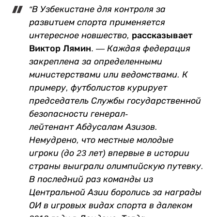
“В Узбекистане для контроля за
развитием спорта применяется
интересное новшество,
рассказывает
Виктор Лямин. —
Каждая федерация
закреплена за определенными
министерствами или ведомствами. К
примеру, футболистов курирует
председатель Службы государственной
безопасности генерал-
лейтенант
Абдусалам Азизов
.
Немудрено, что местные молодые
игроки (до 23 лет) впервые в истории
страны выиграли олимпийскую путевку.
В последний раз команды из
Центральной Азии боролись за награды
ОИ в игровых видах спорта в далеком