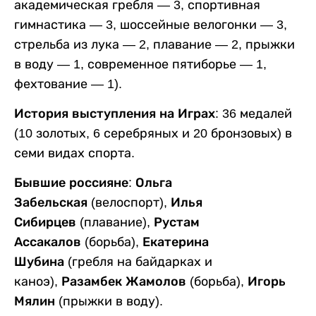
академическая гребля — 3, спортивная
гимнастика — 3, шоссейные велогонки — 3,
стрельба из лука — 2, плавание — 2, прыжки
в воду — 1, современное пятиборье — 1,
фехтование — 1).
История выступления на Играх:
36 медалей
(10 золотых, 6 серебряных и 20 бронзовых) в
семи видах спорта.
Бывшие россияне: Ольга
Забельская
(велоспорт),
Илья
Сибирцев
(плавание),
Рустам
Ассакалов
(борьба),
Екатерина
Шубина
(гребля на байдарках и
каноэ),
Разамбек Жамолов
(борьба),
Игорь
Мялин
(прыжки в воду).