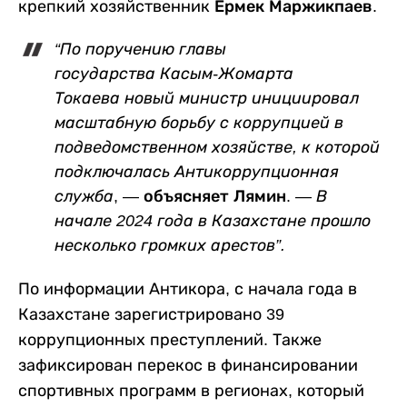
крепкий хозяйственник
Ермек Маржикпаев
.
“По поручению главы
государства
Касым-Жомарта
Токаева
новый министр инициировал
масштабную борьбу с коррупцией в
подведомственном хозяйстве, к которой
подключалась Антикоррупционная
служба
, — объясняет Лямин. —
В
начале 2024 года в Казахстане прошло
несколько громких арестов”.
По информации Антикора, с начала года в
Казахстане зарегистрировано 39
коррупционных преступлений. Также
зафиксирован перекос в финансировании
спортивных программ в регионах, который