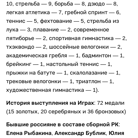
10, стрельба — 9, борьба — 8, дзюдо — 8,
легкая атлетика — 7, гребной спринт — 6,
теннис — 5, фехтование — 5, стрельба из
лука — 3, плавание — 2, современное
пятиборье — 2, спортивная гимнастика — 2,
тхэквондо — 2, шоссейные велогонки — 2,
академическая гребля — 1, бадминтон — 1,
брейкинг — 1, настольный теннис — 1,
прыжки на батуте — 1, скалолазание — 1,
трековые велогонки — 1, триатлон — 1,
художественная гимнастика — 1).
История выступления на Играх:
72 медали
(15 золотых, 20 серебряных и 36 бронзовых)
Бывшие россияне в составе сборной РК:
Елена Рыбакина
,
Александр Бублик
,
Юлия