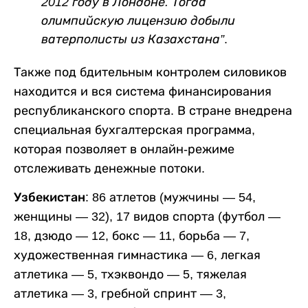
2012 году в Лондоне. Тогда
олимпийскую лицензию добыли
ватерполисты из Казахстана”
.
Также под бдительным контролем силовиков
находится и вся система финансирования
республиканского спорта. В стране внедрена
специальная бухгалтерская программа,
которая позволяет в онлайн-режиме
отслеживать денежные потоки.
Узбекистан:
86 атлетов (мужчины — 54,
женщины — 32), 17 видов спорта (футбол —
18, дзюдо — 12, бокс — 11, борьба — 7,
художественная гимнастика — 6, легкая
атлетика — 5, тхэквондо — 5, тяжелая
атлетика — 3, гребной спринт — 3,