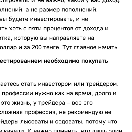
олнений, а не размер пополнений.
вы будете инвестировать, и не
ть хоть с пяти процентов от дохода и
тка, которую вы направляете на
ллар и за 200 тенге. Тут главное начать.
нвестированием необходимо покупать
аетесь стать инвестором или трейдером.
 профессии нужно как на врача, долго и
это жизнь, у трейдера – все его
 сложная профессия, не рекомендую ее
ейдеры лысоваты и седоваты, потому что
 качели. И важно помнить, что лишь один