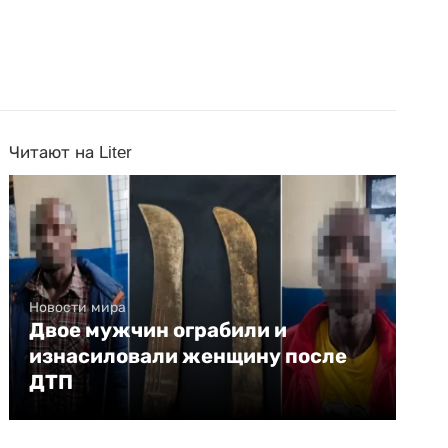
Читают на Liter
Новости мира
Двое мужчин ограбили и
изнасиловали женщину после
ДТП