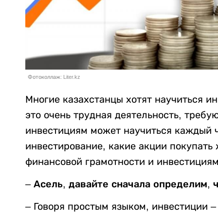
Фотоколлаж: Liter.kz
Многие казахстанцы хотят научиться ин
это очень трудная деятельность, требу
инвестициям может научиться каждый че
инвестирование, какие акции покупать
финансовой грамотности и инвестициям
– Асель, давайте сначала определим, 
– Говоря простым языком, инвестиции –