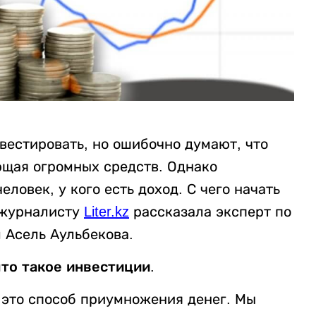
вестировать, но ошибочно думают, что
ющая огромных средств. Однако
ловек, у кого есть доход. С чего начать
 журналисту
Liter.kz
рассказала эксперт по
 Асель Аульбекова.
что такое инвестиции.
 это способ приумножения денег. Мы