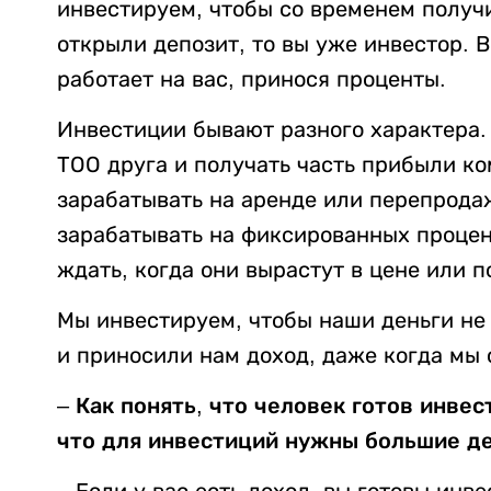
инвестируем, чтобы со временем получи
открыли депозит, то вы уже инвестор. В
работает на вас, принося проценты.
Инвестиции бывают разного характера.
ТОО друга и получать часть прибыли к
зарабатывать на аренде или перепрода
зарабатывать на фиксированных процен
ждать, когда они вырастут в цене или 
Мы инвестируем, чтобы наши деньги не
и приносили нам доход, даже когда мы 
– Как понять, что человек готов инве
что для инвестиций нужны большие де
– Если у вас есть доход, вы готовы инве