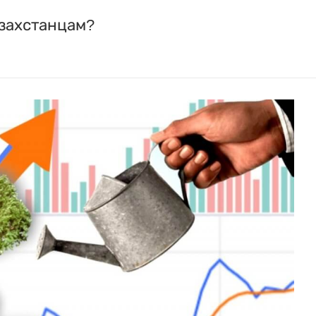
азахстанцам?