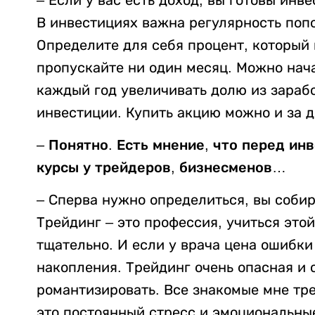
В инвестициях важна регулярность поп
Определите для себя процент, который 
пропускайте ни один месяц. Можно нача
каждый год увеличивать долю из зарабо
инвестиции. Купить акцию можно и за до
– Понятно. Есть мнение, что перед и
курсы у трейдеров, бизнесменов…
– Сперва нужно определиться, вы собир
Трейдинг – это профессия, учиться этой
тщательно. И если у врача цена ошибки 
накопления. Трейдинг очень опасная и
романтизировать. Все знакомые мне тр
это постоянный стресс и эмоциональные