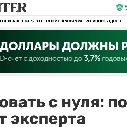
НТЕРВЬЮ
LIFE STYLE
СПОРТ
КУЛЬТУРА
РЕГИОНЫ
ӘДІЛЕТ
овать с нуля: п
т эксперта