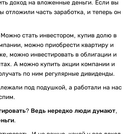
ть доход на вложенные деньги. Если вы
ы отложили часть заработка, и теперь он
 Можно стать инвестором, купив долю в
омпании, можно приобрести квартиру и
же, можно инвестировать в облигации и
тах. А можно купить акции компании и
получать по ним регулярные дивиденды.
 лежали под подушкой, а работали на нас
спим.
стировать? Ведь нередко люди думают,
ньги.
стировать. И не важно, какой у вас доход.