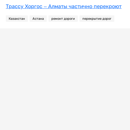
Трассу Хоргос – Алматы частично перекроют
Казахстан
Астана
ремонт дороги
перекрытие дорог