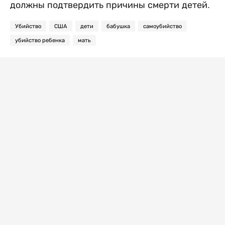
должны подтвердить причины смерти детей.
Убийство
США
дети
бабушка
самоубийство
убийство ребенка
мать