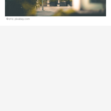
Фото: pixabay.com