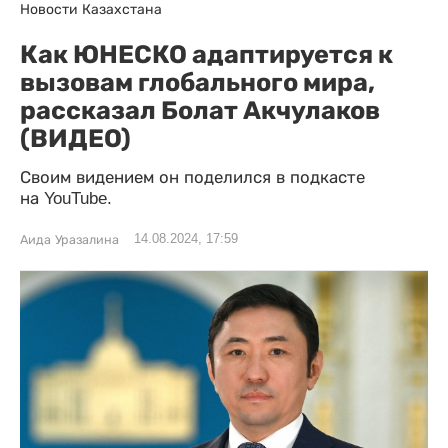
Новости Казахстана
Как ЮНЕСКО адаптируется к
вызовам глобального мира,
рассказал Болат Акчулаков
(ВИДЕО)
Своим видением он поделился в подкасте
на YouTube.
14.08.2024, 17:59
Аида Уразалина