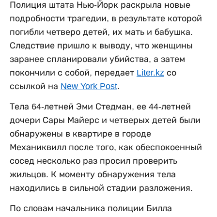
Полиция штата Нью-Йорк раскрыла новые
подробности трагедии, в результате которой
погибли четверо детей, их мать и бабушка.
Следствие пришло к выводу, что женщины
заранее спланировали убийства, а затем
покончили с собой, передает
Liter.kz
со
ссылкой на
New York Post
.
Тела 64-летней Эми Стедман, ее 44-летней
дочери Сары Майерс и четверых детей были
обнаружены в квартире в городе
Механиквилл после того, как обеспокоенный
сосед несколько раз просил проверить
жильцов. К моменту обнаружения тела
находились в сильной стадии разложения.
По словам начальника полиции Билла