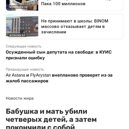
Следующая новость
Осужденный сын депутата на свободе: в КУИС
признали ошибку
Предыдущая новость
Air Astana и FlyArystan внепланово проверят из-за
жалоб пассажиров
Новости мира
Бабушка и мать убили
четверых детей, а затем
покончили с собой