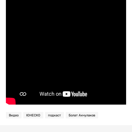
Видео
ЮНЕСКО
подкаст
Болат Акчулаков