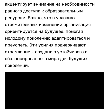
акцентирует внимание на необходимости
равного доступа к образовательным
ресурсам. Важно, что в условиях
стремительных изменений организация
ориентируется на будущее, помогая
молодому поколению адаптироваться и
преуспеть. Эти усилия подчеркивают
стремление к созданию устойчивого и
сбалансированного мира для будущих
поколений.