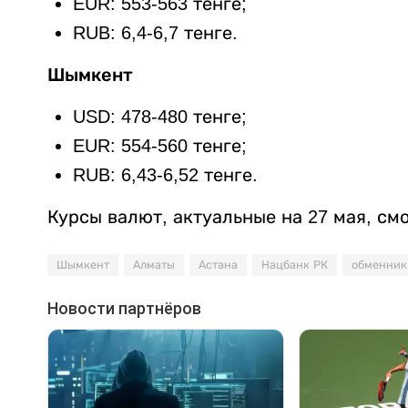
EUR: 553-563 тенге;
RUB: 6,4-6,7 тенге.
Шымкент
USD: 478-480 тенге;
EUR: 554-560 тенге;
RUB: 6,43-6,52 тенге.
Курсы валют, актуальные на 27 мая, см
Шымкент
Алматы
Астана
Нацбанк РК
обменник