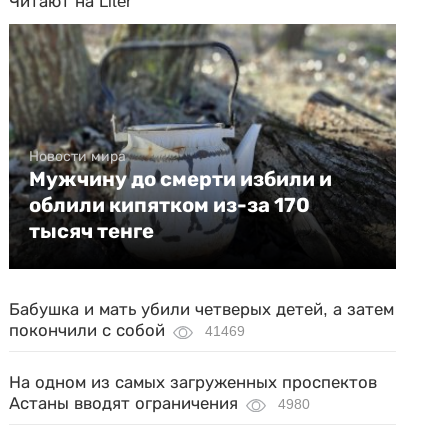
Читают на Liter
Новости мира
Мужчину до смерти избили и
облили кипятком из-за 170
тысяч тенге
Бабушка и мать убили четверых детей, а затем
покончили с собой
41469
На одном из самых загруженных проспектов
Астаны вводят ограничения
4980