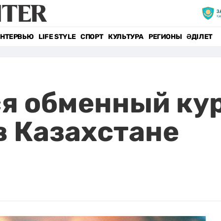
НТЕРВЬЮ
LIFE STYLE
СПОРТ
КУЛЬТУРА
РЕГИОНЫ
ӘДІЛЕТ
я обменный кур
в Казахстане