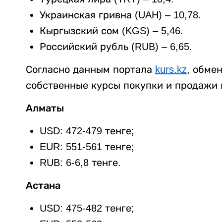
Украинская гривна (UAH) – 10,78.
Кыргызский сом (KGS) – 5,46.
Российский рубль (RUB) – 6,65.
Согласно данным портала
kurs.kz
, обме
собственные курсы покупки и продажи 
Алматы
USD: 472-479 тенге;
EUR: 551-561 тенге;
RUB: 6-6,8 тенге.
Астана
USD: 475-482 тенге;