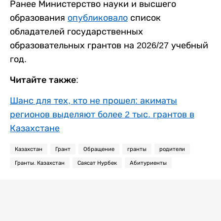
Ранее Министерство науки и высшего
образования
опубликовало
список
обладателей государственных
образовательных грантов на 2026/27 учебный
год.
Читайте также:
Шанс для тех, кто не прошел: акиматы
регионов выделяют более 2 тыс. грантов в
Казахстане
Казахстан
Грант
Обращение
гранты
родители
Гранты. Казахстан
Саясат Нурбек
Абитуриенты