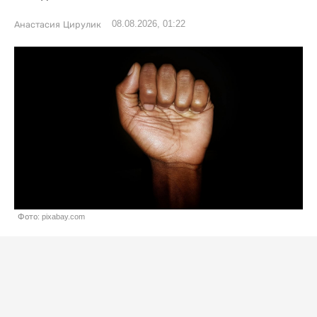
08.08.2026, 01:22
Анастасия Цирулик
Фото: pixabay.com