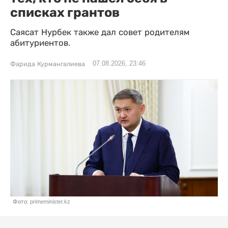
списках грантов
Саясат Нурбек также дал совет родителям
абитуриентов.
07.08.2026, 23:46
Фарида Курмангалиева
Фото: primeminister.kz