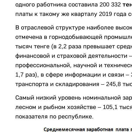
одного работника составила
200 332 те
платы к такому же кварталу 2019 года с
В отраслевой структуре наиболее высо
отмечена в горнодобывающей промышлен
тысяч тенге (в 2,2 раза превышает сре
финансовой и страховой деятельности – 3
профессиональной, научной и техническ
1,7 раз), в сфере информации и связи – 3
транспорта и складирования – 245,8 тыся
Самый низкий уровень номинальной зар
лесном и рыбном хозяйстве – 105,1 тыся
показателя по республике.