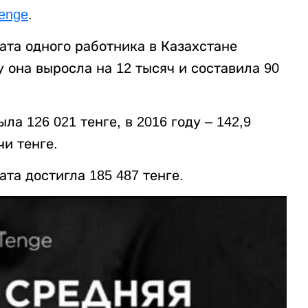
enge
.
ата одного работника в Казахстане
у она выросла на 12 тысяч и составила 90
а 126 021 тенге, в 2016 году – 142,9
чи тенге.
та достигла 185 487 тенге.