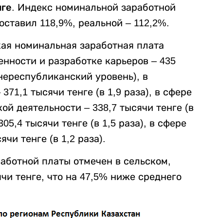
нге
. Индекс номинальной заработной
оставил 118,9%, реальной – 112,2%.
кая номинальная заработная плата
ности и разработке карьеров – 435
днереспубликанский уровень), в
71,1 тысячи тенге (в 1,9 раза), в сфере
ой деятельности – 338,7 тысячи тенге (в
05,4 тысячи тенге (в 1,5 раза), в сфере
чи тенге (в 1,2 раза).
аботной платы отмечен в сельском,
чи тенге, что на 47,5% ниже среднего