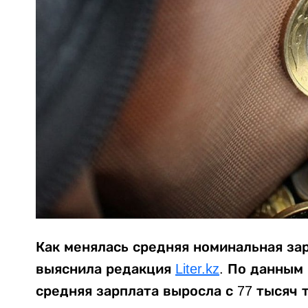
Как менялась средняя номинальная зар
выяснила редакция
Liter.kz
. По данным 
средняя зарплата выросла с 77 тысяч т