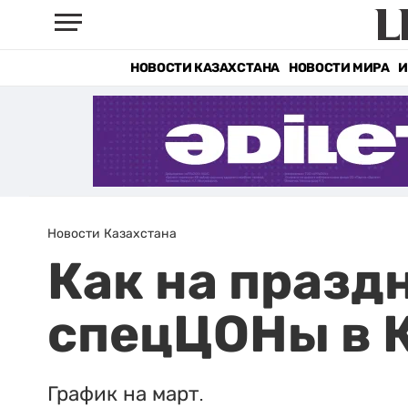
НОВОСТИ КАЗАХСТАНА
НОВОСТИ МИРА
И
Новости Казахстана
Как на празд
спецЦОНы в 
График на март.