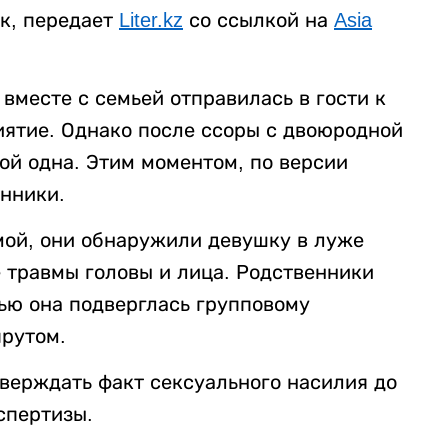
к, передает
Liter.kz
со ссылкой на
Asia
вместе с семьей отправилась в гости к
ятие. Однако после ссоры с двоюродной
ой одна. Этим моментом, по версии
нники.
мой, они обнаружили девушку в луже
 травмы головы и лица. Родственники
ью она подверглась групповому
рутом.
верждать факт сексуального насилия до
спертизы.