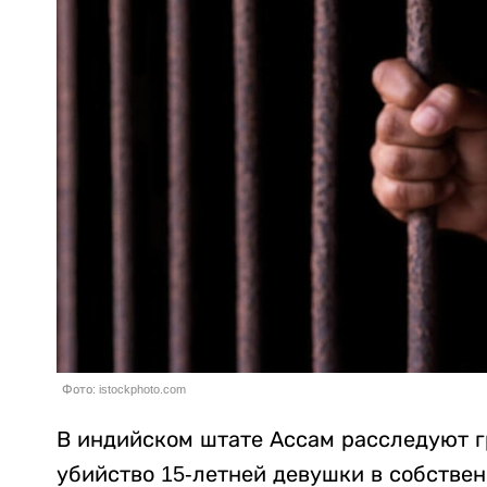
Фото: istockphoto.com
В индийском штате Ассам расследуют г
убийство 15-летней девушки в собстве