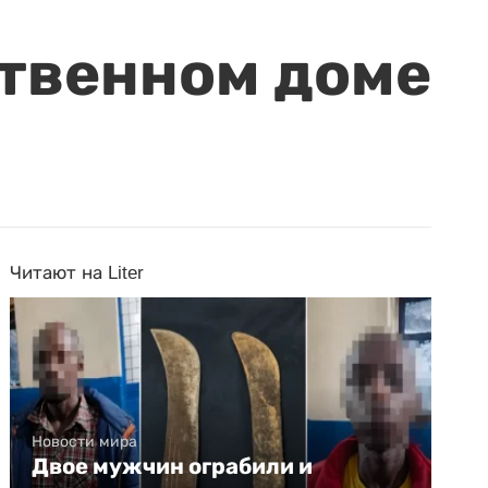
ственном доме
Читают на Liter
Новости мира
Двое мужчин ограбили и