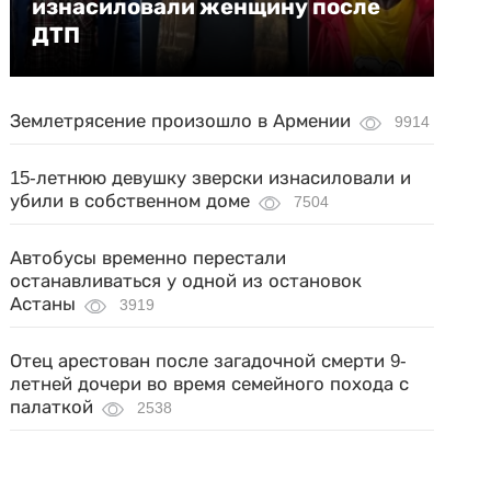
изнасиловали женщину после
ДТП
Землетрясение произошло в Армении
9914
15-летнюю девушку зверски изнасиловали и
убили в собственном доме
7504
Автобусы временно перестали
останавливаться у одной из остановок
Астаны
3919
Отец арестован после загадочной смерти 9-
летней дочери во время семейного похода с
палаткой
2538