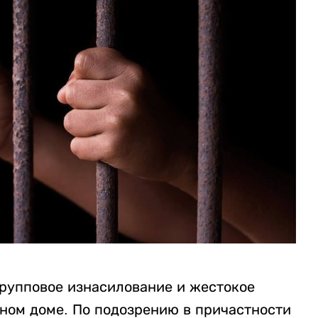
рупповое изнасилование и жестокое
нном доме. По подозрению в причастности