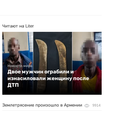
Читают на Liter
Новости мира
Двое мужчин ограбили и
изнасиловали женщину после
ДТП
Землетрясение произошло в Армении
9914