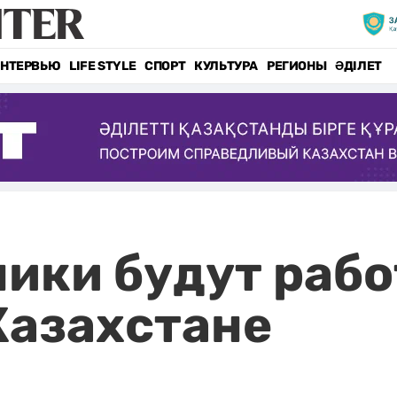
НТЕРВЬЮ
LIFE STYLE
СПОРТ
КУЛЬТУРА
РЕГИОНЫ
ӘДІЛЕТ
ники будут раб
Казахстане