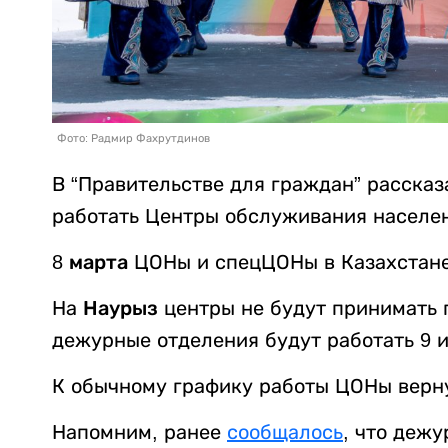
Фото: Радмир Фахрутдинов
В “Правительстве для граждан” рассказ
работать Центры обслуживания населе
8 марта
ЦОНы и спецЦОНы в Казахстан
На
Наурыз
центры не будут принимать
дежурные отделения будут работать 9 и 
К обычному графику работы ЦОНы верн
Напомним, ранее
сообщалось
, что деж