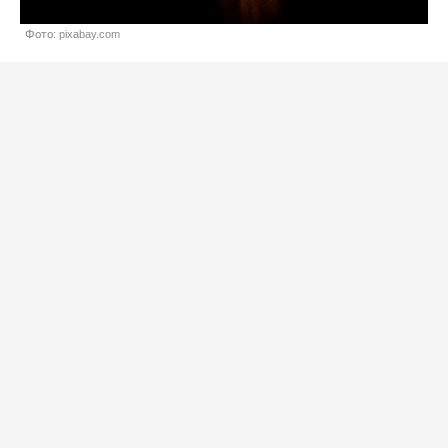
Фото: pixabay.com