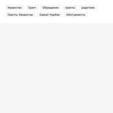
Казахстан
Грант
Обращение
гранты
родители
Гранты. Казахстан
Саясат Нурбек
Абитуриенты