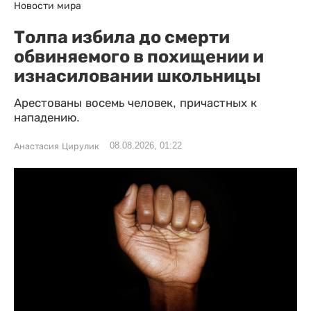
Новости мира
Толпа избила до смерти
обвиняемого в похищении и
изнасиловании школьницы
Арестованы восемь человек, причастных к
нападению.
08.08.2026, 01:22
Анастасия Цирулик