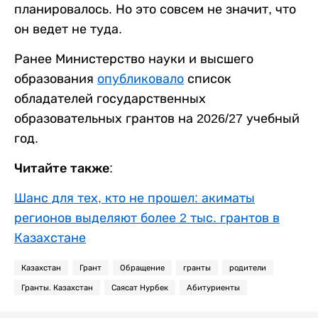
планировалось. Но это совсем не значит, что
он ведет не туда.
Ранее Министерство науки и высшего
образования
опубликовало
список
обладателей государственных
образовательных грантов на 2026/27 учебный
год.
Читайте также:
Шанс для тех, кто не прошел: акиматы
регионов выделяют более 2 тыс. грантов в
Казахстане
Казахстан
Грант
Обращение
гранты
родители
Гранты. Казахстан
Саясат Нурбек
Абитуриенты