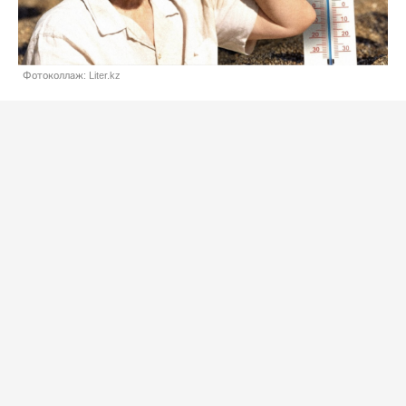
Фотоколлаж: Liter.kz