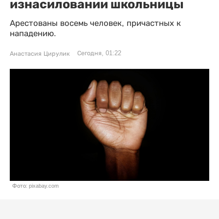
изнасиловании школьницы
Арестованы восемь человек, причастных к
нападению.
Сегодня, 01:22
Анастасия Цирулик
Фото: pixabay.com