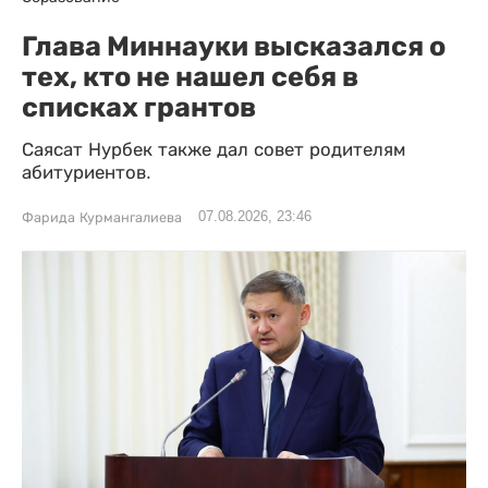
Глава Миннауки высказался о
тех, кто не нашел себя в
списках грантов
Саясат Нурбек также дал совет родителям
абитуриентов.
07.08.2026, 23:46
Фарида Курмангалиева