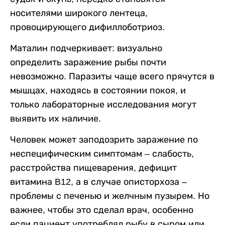
носителями широкого лентеца,
провоцирующего дифиллоботриоз.
Маталин подчеркивает: визуально
определить заражение рыбы почти
невозможно. Паразиты чаще всего прячутся в
мышцах, находясь в состоянии покоя, и
только лабораторные исследования могут
выявить их наличие.
Человек может заподозрить заражение по
неспецифическим симптомам – слабость,
расстройства пищеварения, дефицит
витамина B12, а в случае описторхоза –
проблемы с печенью и желчным пузырем. Но
важнее, чтобы это сделал врач, особенно
если пациент употреблял рыбу в сыром или