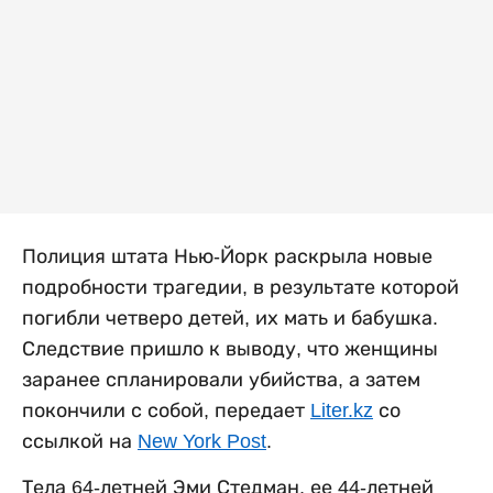
Полиция штата Нью-Йорк раскрыла новые
подробности трагедии, в результате которой
погибли четверо детей, их мать и бабушка.
Следствие пришло к выводу, что женщины
заранее спланировали убийства, а затем
покончили с собой, передает
Liter.kz
со
ссылкой на
New York Post
.
Тела 64-летней Эми Стедман, ее 44-летней