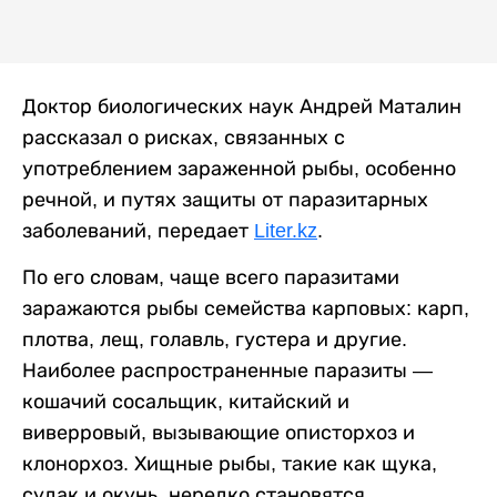
Доктор биологических наук Андрей Маталин
рассказал о рисках, связанных с
употреблением зараженной рыбы, особенно
речной, и путях защиты от паразитарных
заболеваний, передает
Liter.kz
.
По его словам, чаще всего паразитами
заражаются рыбы семейства карповых: карп,
плотва, лещ, голавль, густера и другие.
Наиболее распространенные паразиты —
кошачий сосальщик, китайский и
виверровый, вызывающие описторхоз и
клонорхоз. Хищные рыбы, такие как щука,
судак и окунь, нередко становятся