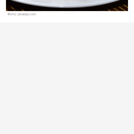
Фото: pixabay.com