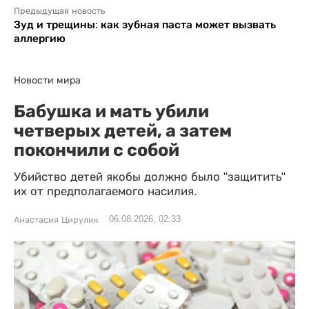
Предыдущая новость
Зуд и трещины: как зубная паста может вызвать
аллергию
Новости мира
Бабушка и мать убили
четверых детей, а затем
покончили с собой
Убийство детей якобы должно было "защитить"
их от предполагаемого насилия.
06.08.2026, 02:33
Анастасия Цирулик