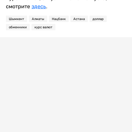
смотрите
здесь
.
Шымкент
Алматы
Нацбанк
Астана
доллар
обменники
курс валют