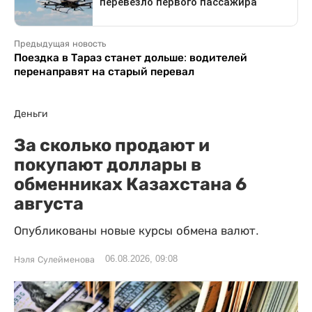
Предыдущая новость
Поездка в Тараз станет дольше: водителей
перенаправят на старый перевал
Деньги
За сколько продают и
покупают доллары в
обменниках Казахстана 6
августа
Опубликованы новые курсы обмена валют.
06.08.2026, 09:08
Нэля Сулейменова