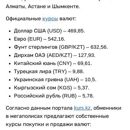
Алматы, Астане и Шымкенте.
Официальные
курсы
валют:
Доллар США (USD) – 469,85.
Евро (EUR) – 542,16.
Фунт стерлингов (GBP/KZT) – 632,56.
Дирхам ОАЭ (AED/KZT) – 127,93.
Китайский юань (CNY) – 69,61.
Турецкая лира (TRY) – 9,88.
Украинская гривна (UAH) – 10,5.
Кыргызский сом (KGS) – 5,37.
Российский рубль (RUB) – 5,78.
Согласно данным портала
kurs.kz
, обменники
в мегаполисах предлагают собственные
курсы покупки и продажи валют: