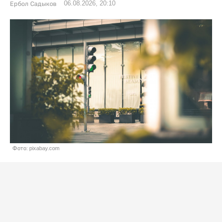
06.08.2026, 20:10
Ербол Садыков
Фото: pixabay.com