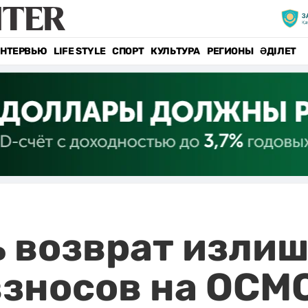
НТЕРВЬЮ
LIFE STYLE
СПОРТ
КУЛЬТУРА
РЕГИОНЫ
ӘДІЛЕТ
 возврат изли
взносов на ОСМ