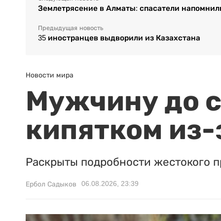
Землетрясение в Алматы: спасатели напомнил
Предыдущая новость
35 иностранцев выдворили из Казахстана
Новости мира
Мужчину до с
кипятком из-
Раскрыты подробности жестокого п
06.08.2026, 23:39
Ербол Садыков