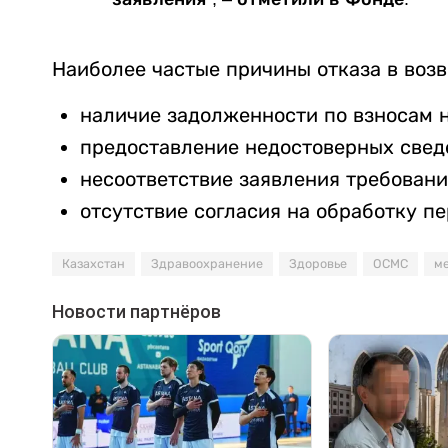
Наиболее частые причины отказа в возв
наличие задолженности по взносам 
предоставление недостоверных свед
несоответствие заявления требовани
отсутствие согласия на обработку п
Казахстан
Здравоохранение
Здоровье
ОСМС
м