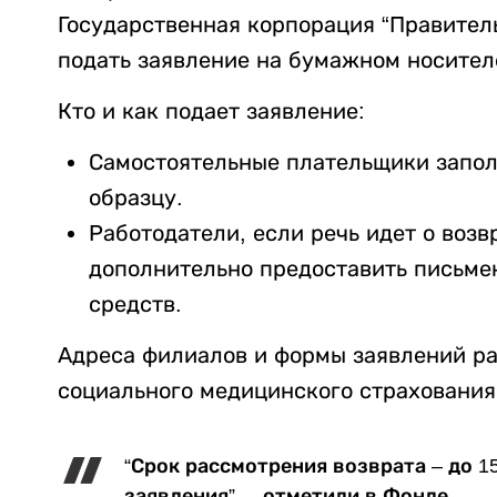
Государственная корпорация “Правитель
подать заявление на бумажном носител
Кто и как подает заявление:
Самостоятельные плательщики запол
образцу.
Работодатели, если речь идет о возв
дополнительно предоставить письмен
средств.
Адреса филиалов и формы заявлений р
социального медицинского страхования
“Срок рассмотрения возврата – до 1
заявления”, – отметили в Фонде.