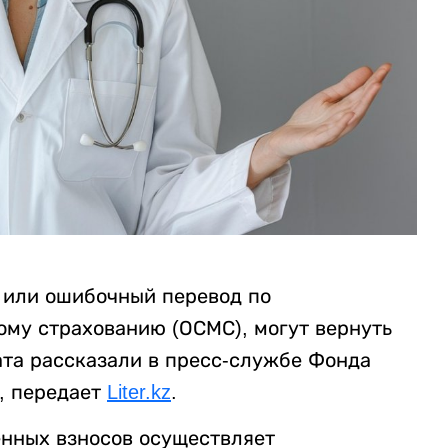
 или ошибочный перевод по
му страхованию (ОСМС), могут вернуть
ата рассказали в пресс-службе Фонда
, передает
Liter.kz
.
нных взносов осуществляет