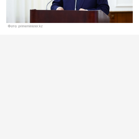
Фото: primeminister.kz