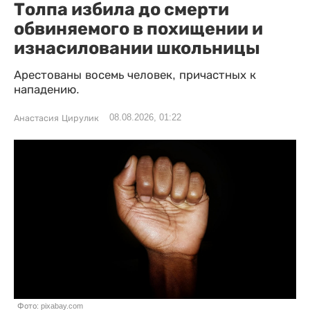
Толпа избила до смерти
обвиняемого в похищении и
изнасиловании школьницы
Арестованы восемь человек, причастных к
нападению.
08.08.2026, 01:22
Анастасия Цирулик
Фото: pixabay.com