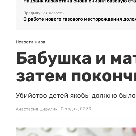
Нацбанк Казахстана снова снизил базовую ст
Предыдущая новость
О работе нового газового месторождения дол
Новости мира
Бабушка и ма
затем поконч
Убийство детей якобы должно было 
Сегодня, 02:33
Анастасия Цирулик