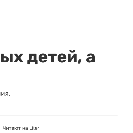
ых детей, а
ия.
Читают на Liter