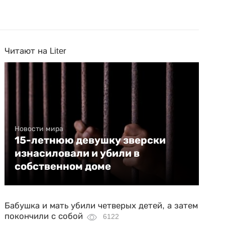
Читают на Liter
Новости мира
15-летнюю девушку зверски
изнасиловали и убили в
собственном доме
Бабушка и мать убили четверых детей, а затем
покончили с собой
6122