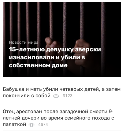
Новости мира
15-летнюю девушку зверски
изнасиловали и убили в
собственном доме
Бабушка и мать убили четверых детей, а затем
покончили с собой
6123
Отец арестован после загадочной смерти 9-
летней дочери во время семейного похода с
палаткой
4674