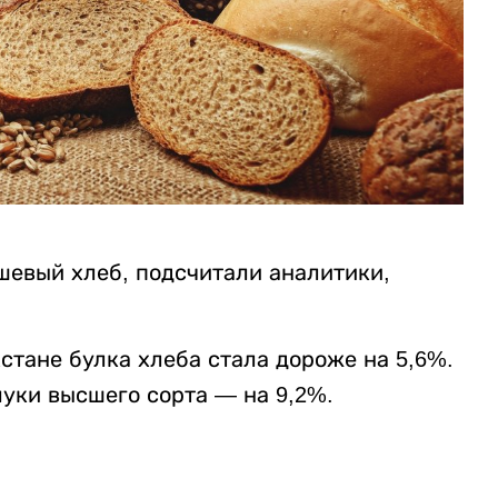
шевый хлеб, подсчитали аналитики,
ахстане булка хлеба стала дороже на 5,6%.
муки высшего сорта — на 9,2%.