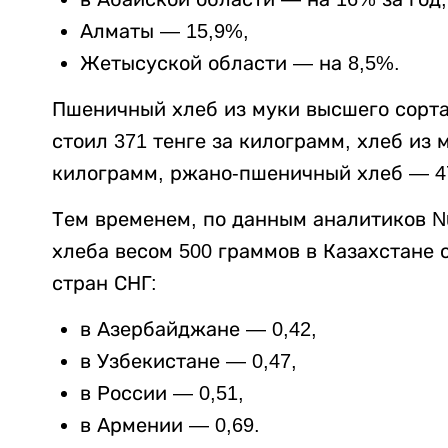
Алматы — 15,9%,
Жетысуской области — на 8,5%.
Пшеничный хлеб из муки высшего сорта 
стоил 371 тенге за килограмм, хлеб из 
килограмм, ржано-пшеничный хлеб — 47
Тем временем, по данным аналитиков N
хлеба весом 500 граммов в Казахстане с
стран СНГ:
в Азербайджане — 0,42,
в Узбекистане — 0,47,
в России — 0,51,
в Армении — 0,69.