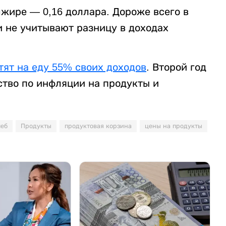
лжире — 0,16 доллара. Дороже всего в
и не учитывают разницу в доходах
тят на еду 55% своих доходов
. Второй год
ство по инфляции на продукты и
леб
Продукты
продуктовая корзина
цены на продукты