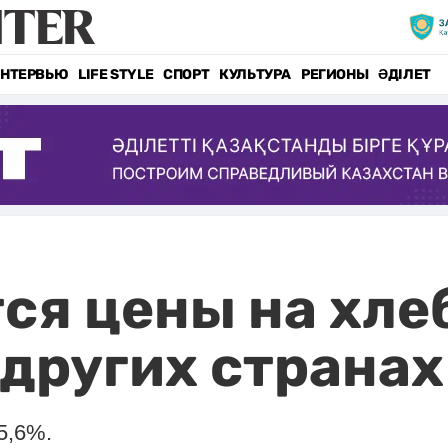
НТЕРВЬЮ
LIFE STYLE
СПОРТ
КУЛЬТУРА
РЕГИОНЫ
ӘДІЛЕТ
ся цены на хлеб
 других странах
5,6%.