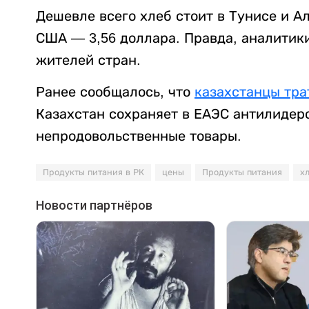
Дешевле всего хлеб стоит в Тунисе и А
США — 3,56 доллара. Правда, аналитик
жителей стран.
Ранее сообщалось, что
казахстанцы тра
Казахстан сохраняет в ЕАЭС антилидер
непродовольственные товары.
Продукты питания в РК
цены
Продукты питания
х