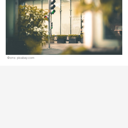
Фото: pixabay.com