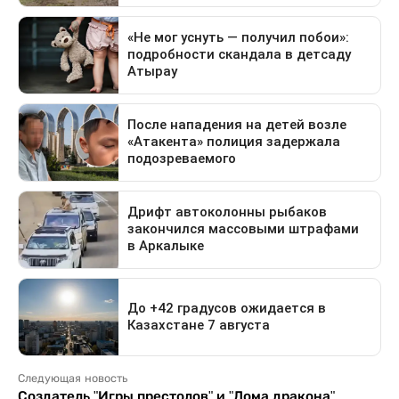
Следующая новость
Создатель "Игры престолов" и "Дома дракона"