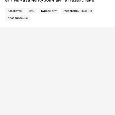
Казахстан
ВКО
Курбан айт
Жертвоприношение
празднование