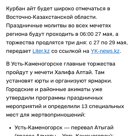
Курбан айт будет широко отмечаться в
Восточно-Казахстанской области.
Праздничные молитвы во всех мечетях
региона будут проходить в 06:00 27 мая, а
торжества продлятся три дня: с 27 по 29 мая,
передает
Liter.kz
со ссылкой на
YK-news.kz
.
В Усть-Каменогорске главные торжества
пройдут у мечети Халифа Алтай. Там
установят юрты и организуют ярмарки.
Городские и районные акиматы уже
утвердили программы праздничных
мероприятий и определили 13 специальных
мест для жертвоприношений:
Усть-Каменогорск — перевал Атыгай
(трасса Алматы – Усть-Каменогорск);