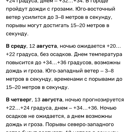
+24 градуса, днем – +32…+34. В городе
пройдут дожди с грозами. Юго-восточный
ветер усилится до 3–8 метров в секунду,
порывы могут достигать 15–20 метров в
секунду.
В среду, 12 августа,
ночью ожидается +20…
+22 градуса, без осадков. Днем температура
повысится до +34…+36 градусов, возможны
дождь и гроза. Юго-западный ветер – 3–8
метров в секунду, временами с порывами до
15–20 метров в секунду.
В четверг, 13 августа,
ночью прогнозируется
+22…+24 градуса, днем – +34…+36. Ночью
осадков не ожидается, а днем возможны
дождь и гроза. Порывы северо-западного