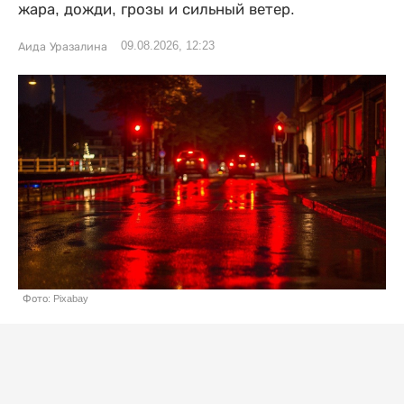
жара, дожди, грозы и сильный ветер.
09.08.2026, 12:23
Аида Уразалина
Фото: Pixabay