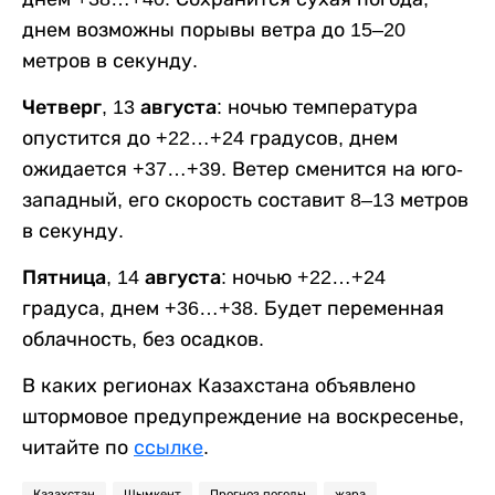
днем возможны порывы ветра до 15–20
метров в секунду.
Четверг, 13 августа:
ночью температура
опустится до +22…+24 градусов, днем
ожидается +37…+39. Ветер сменится на юго-
западный, его скорость составит 8–13 метров
в секунду.
Пятница, 14 августа:
ночью +22…+24
градуса, днем +36…+38. Будет переменная
облачность, без осадков.
В каких регионах Казахстана объявлено
штормовое предупреждение на воскресенье,
читайте по
ссылке
.
Казахстан
Шымкент
Прогноз погоды
жара