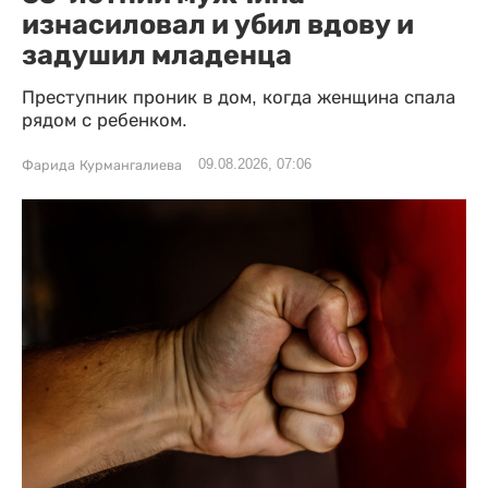
изнасиловал и убил вдову и
задушил младенца
Преступник проник в дом, когда женщина спала
рядом с ребенком.
09.08.2026, 07:06
Фарида Курмангалиева