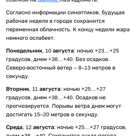
Согласно информации синоптиков, будущая
рабочая неделя в городе сохранится
переменная облачность. К концу недели жара
немного ослабеет.
Понедельник, 10 августа:
ночью +23…+25
градусов, днем +38…+40. Без осадков.
Северо-восточный ветер – 8–13 метров в
секунду.
Вторник, 11 августа:
ночью +25…+27
градусов, днем +38…+40. Осадков не
прогнозируется. Порывы ветра днем могут
достигать 15–20 метров в секунду.
Среда, 12 августа:
ночью +25…+27 градусов,
днем +38…+40. Сохранится сухая погода,