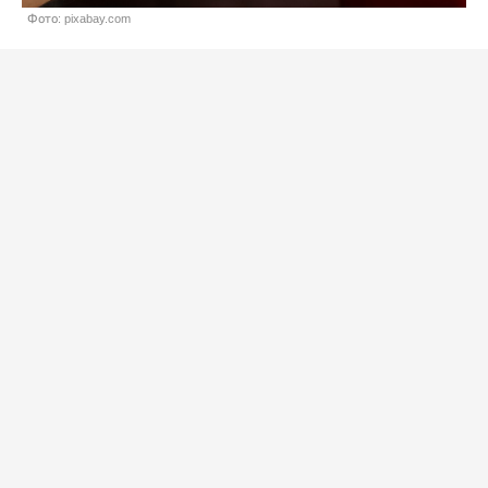
Фото: pixabay.com