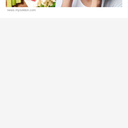
news.myseldon.com