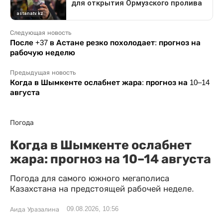
Следующая новость
После +37 в Астане резко похолодает: прогноз на
рабочую неделю
Предыдущая новость
Когда в Шымкенте ослабнет жара: прогноз на 10–14
августа
Погода
Когда в Шымкенте ослабнет
жара: прогноз на 10–14 августа
Погода для самого южного мегаполиса
Казахстана на предстоящей рабочей неделе.
09.08.2026, 10:56
Аида Уразалина