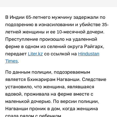
В Индии 65-летнего мужчину задержали по
подозрению в изнасиловании и убийстве 35-
летней женщины и ее 10-месячной дочери.
Преступление произошло на удаленной
ферме в одном из селений округа Райгарх,
передает
Liter.kz
со ссылкой на
Hindustan
Times
.
По данным полиции, подозреваемым
является Бхикарирам Нагванши. Следствие
установило, что женщина, являвшаяся
вдовой, проживала на ферме вместе с
маленькой дочерью. По версии полиции,
Нагванши проник в дом, когда женщина
спала рядом с ребенком.