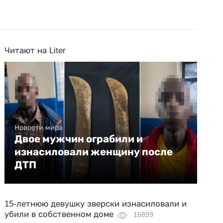
Читают на Liter
Новости мира
Двое мужчин ограбили и
изнасиловали женщину после
ДТП
15-летнюю девушку зверски изнасиловали и
убили в собственном доме
16899