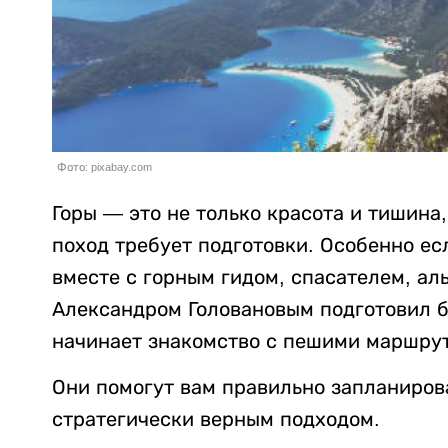
Фото: pixabay.com
Горы — это не только красота и тишина
поход требует подготовки. Особенно е
вместе с горным гидом, спасателем, ал
Александром Головановым подготовил б
начинает знакомство с пешими маршру
Они помогут вам правильно запланирова
стратегически верным подходом.