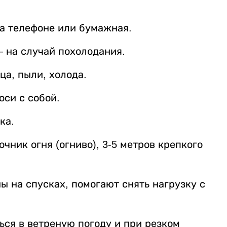
на телефоне или бумажная.
– на случай похолодания.
а, пыли, холода.
оси с собой.
ка.
очник огня (огниво), 3-5 метров крепкого
 на спусках, помогают снять нагрузку с
ься в ветреную погоду и при резком