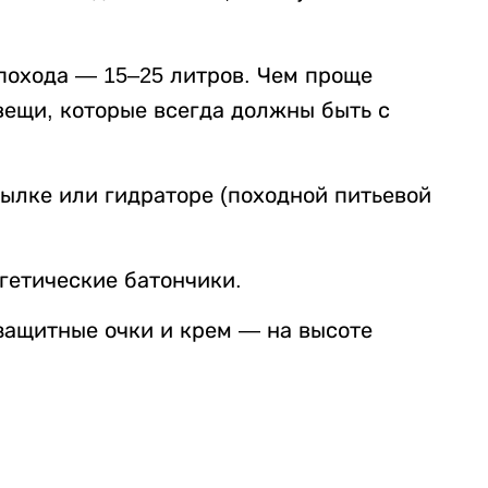
похода — 15–25 литров. Чем проще
вещи, которые всегда должны быть с
ылке или гидраторе (походной питьевой
гетические батончики.
защитные очки и крем — на высоте