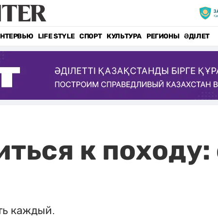
НТЕРВЬЮ
LIFE STYLE
СПОРТ
КУЛЬТУРА
РЕГИОНЫ
ӘДІЛЕТ
иться к походу:
ть каждый.