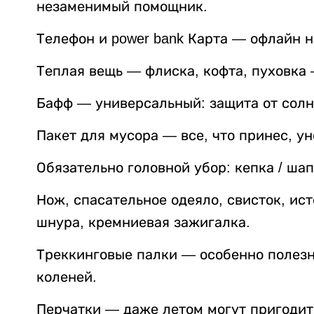
незаменимый помощник.
Телефон и power bank Карта — офлайн 
Теплая вещь — флиска, кофта, пуховка 
Бафф — универсальный: защита от солнц
Пакет для мусора — все, что принес, ун
Обязательно головной убор: кепка / шап
Нож, спасательное одеяло, свисток, ист
шнура, кремниевая зажигалка.
Треккинговые палки — особенно полезны
коленей.
Перчатки — даже летом могут пригодит