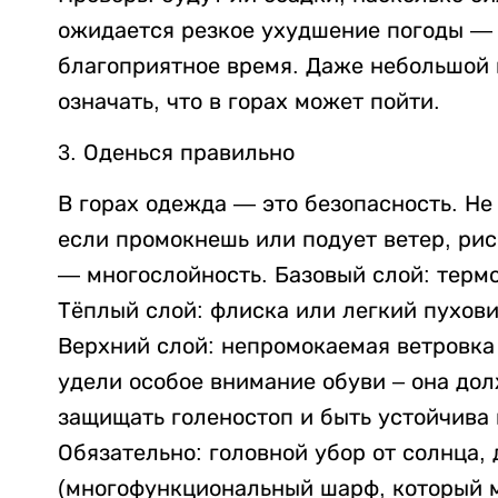
ожидается резкое ухудшение погоды — 
благоприятное время. Даже небольшой 
означать, что в горах может пойти.
3. Оденься правильно
В горах одежда — это безопасность. Не
если промокнешь или подует ветер, ри
— многослойность. Базовый слой: термо
Тёплый слой: флиска или легкий пуховик
Верхний слой: непромокаемая ветровка
удели особое внимание обуви – она до
защищать голеностоп и быть устойчива 
Обязательно: головной убор от солнца,
(многофункциональный шарф, который м