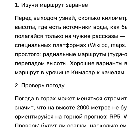
1. Изучи маршрут заранее
Перед выходом узнай, сколько километ
высоты, где есть источники воды, как б
полагайся только на чужие рассказы — 
специальных платформах (Wikiloc, maps.
простого: радиальные маршруты (туда-о
перепадом высоты. Хорошие варианты в
маршрут в урочище Кимасар к качелям.
2. Проверь погоду
Погода в горах может меняться стремите
значит, что на высоте 2000 метров не б
ориентируйся на горной прогноз: RP5, 
Проверь: будут ли осадки, насколько си