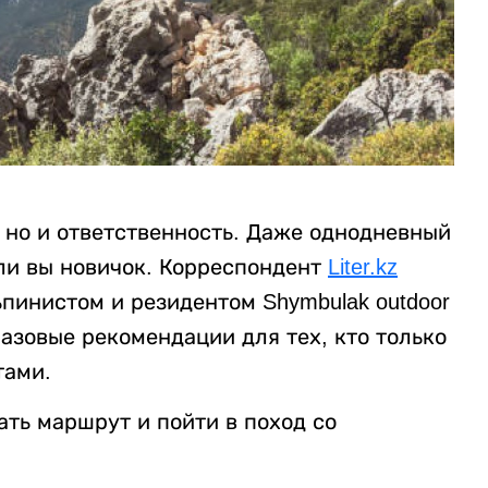
, но и ответственность. Даже однодневный
сли вы новичок. Корреспондент
Liter.kz
ьпинистом и резидентом Shymbulak outdoor
азовые рекомендации для тех, кто только
тами.
ть маршрут и пойти в поход со