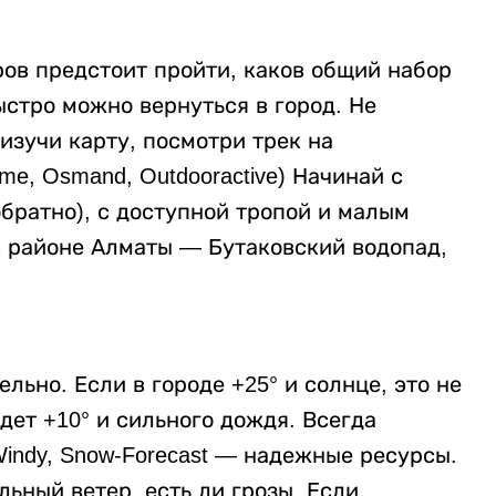
ров предстоит пройти, каков общий набор
ыстро можно вернуться в город. Не
изучи карту, посмотри трек на
me, Osmand, Outdooractive) Начинай с
братно), с доступной тропой и малым
 районе Алматы — Бутаковский водопад,
льно. Если в городе +25° и солнце, это не
удет +10° и сильного дождя. Всегда
Windy, Snow-Forecast — надежные ресурсы.
льный ветер, есть ли грозы. Если