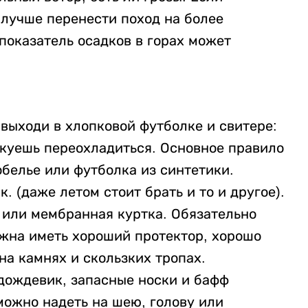
лучше перенести поход на более
показатель осадков в горах может
 выходи в хлопковой футболке и свитере:
скуешь переохладиться. Основное правило
белье или футболка из синтетики.
. (даже летом стоит брать и то и другое).
 или мембранная куртка. Обязательно
лжна иметь хороший протектор, хорошо
на камнях и скользких тропах.
 дождевик, запасные носки и бафф
ожно надеть на шею, голову или