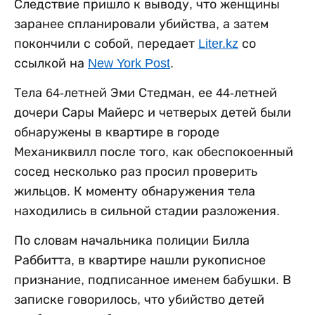
Следствие пришло к выводу, что женщины
заранее спланировали убийства, а затем
покончили с собой, передает
Liter.kz
со
ссылкой на
New York Post
.
Тела 64-летней Эми Стедман, ее 44-летней
дочери Сары Майерс и четверых детей были
обнаружены в квартире в городе
Механиквилл после того, как обеспокоенный
сосед несколько раз просил проверить
жильцов. К моменту обнаружения тела
находились в сильной стадии разложения.
По словам начальника полиции Билла
Раббитта, в квартире нашли рукописное
признание, подписанное именем бабушки. В
записке говорилось, что убийство детей