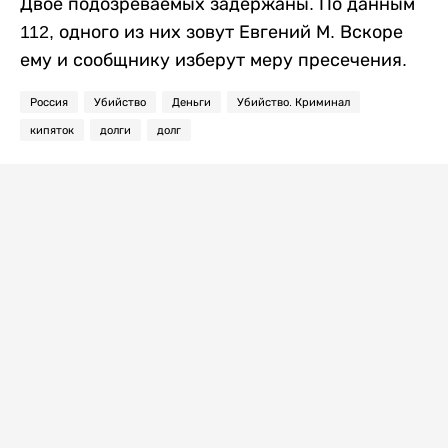
Двое подозреваемых задержаны. По данным
112, одного из них зовут Евгений М. Вскоре
ему и сообщнику изберут меру пресечения.
Россия
Убийство
Деньги
Убийство. Криминал
кипяток
долги
долг