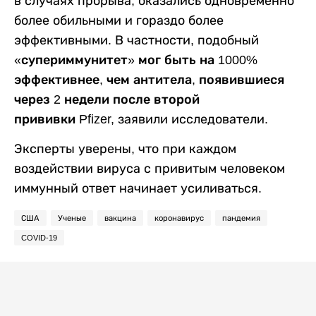
в случаях прорыва, оказались одновременно
более обильными и гораздо более
эффективными. В частности, подобный
«супериммунитет» мог быть на 1000%
эффективнее, чем антитела, появившиеся
через 2 недели после второй
прививки Pfizer,
заявили исследователи.
Эксперты уверены, что при каждом
воздействии вируса с привитым человеком
иммунный ответ начинает усиливаться.
США
Ученые
вакцина
коронавирус
пандемия
COVID-19