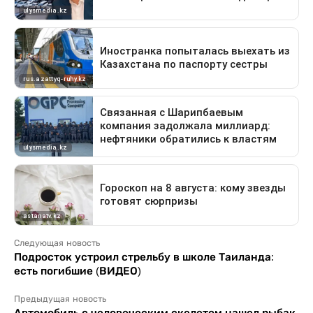
Следующая новость
Подросток устроил стрельбу в школе Таиланда:
есть погибшие (ВИДЕО)
Предыдущая новость
Автомобиль с человеческим скелетом нашел рыбак