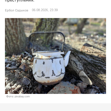
преступления.
06.08.2026, 23:39
Ербол Садыков
Фото: pixabay.com