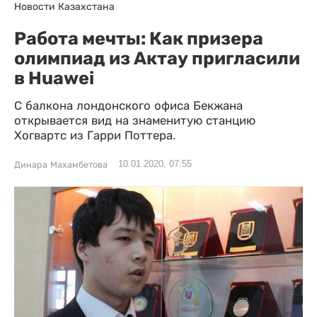
Новости Казахстана
Работа мечты: Как призера
олимпиад из Актау пригласили
в Huawei
С балкона лондонского офиса Бекжана
открывается вид на знаменитую станцию
Хогвартс из Гарри Поттера.
10.01.2020, 07:55
Динара Махамбетова