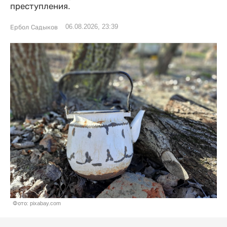
преступления.
06.08.2026, 23:39
Ербол Садыков
Фото: pixabay.com