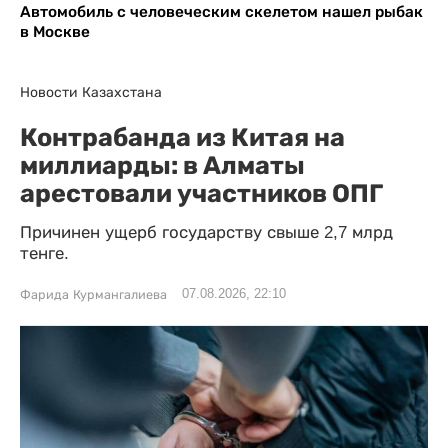
Автомобиль с человеческим скелетом нашел рыбак
в Москве
Новости Казахстана
Контрабанда из Китая на
миллиарды: в Алматы
арестовали участников ОПГ
Причинен ущерб государству свыше 2,7 млрд
тенге.
07.08.2026, 22:10
Фарида Курмангалиева