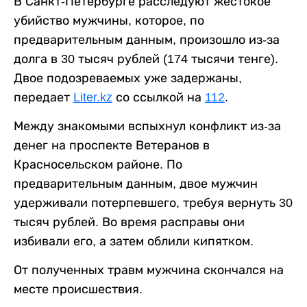
В Санкт-Петербурге расследуют жестокое
убийство мужчины, которое, по
предварительным данным, произошло из-за
долга в 30 тысяч рублей (174 тысячи тенге).
Двое подозреваемых уже задержаны,
передает
Liter.kz
со ссылкой на
112
.
Между знакомыми вспыхнул конфликт из-за
денег на проспекте Ветеранов в
Красносельском районе. По
предварительным данным, двое мужчин
удерживали потерпевшего, требуя вернуть 30
тысяч рублей. Во время расправы они
избивали его, а затем облили кипятком.
От полученных травм мужчина скончался на
месте происшествия.