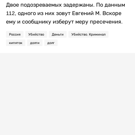
Двое подозреваемых задержаны. По данным
112, одного из них зовут Евгений М. Вскоре
ему и сообщнику изберут меру пресечения.
Россия
Убийство
Деньги
Убийство. Криминал
кипяток
долги
долг