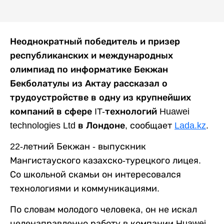
Неоднократный победитель и призер
республиканских и международных
олимпиад по информатике Бекжан
Бекболатулы из Актау рассказал о
трудоустройстве в одну из крупнейших
компаний в сфере IT-технологий Huawei
technologies Ltd в Лондоне,
сообщает
Lada.kz
.
22-летний Бекжан - выпускник
Мангистауского казахско-турецкого лицея.
Со школьной скамьи он интересовался
технологиями и коммуникациями.
По словам молодого человека, он не искал
целенаправленно работу в компании Huawei.