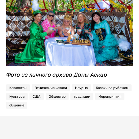
Фото из личного архива Даны Аскар
Казахстан
Этнические казахи
Наурыз
Казахи за рубежом
Культура
США
Общество
традиции
Мероприятия
общение