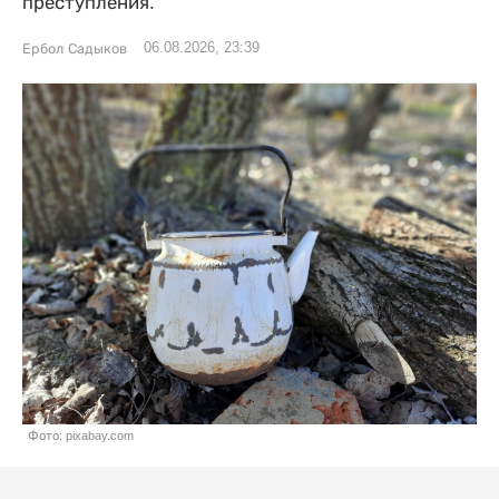
преступления.
06.08.2026, 23:39
Ербол Садыков
Фото: pixabay.com