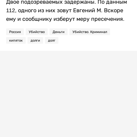
Двое подозреваемых задержаны. По данным
112, одного из них зовут Евгений М. Вскоре
ему и сообщнику изберут меру пресечения.
Россия
Убийство
Деньги
Убийство. Криминал
кипяток
долги
долг