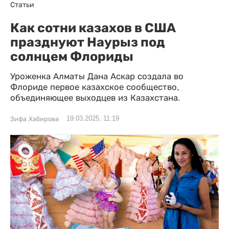
Статьи
Как сотни казахов в США
празднуют Наурыз под
солнцем Флориды
Уроженка Алматы Дана Аскар создала во
Флориде первое казахское сообщество,
объединяющее выходцев из Казахстана.
19.03.2025, 11:19
Зифа Хабирова