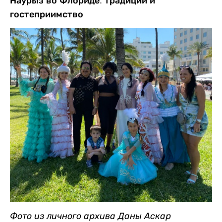
Наурыз во Флориде: традиции и
гостеприимство
Фото из личного архива Даны Аскар