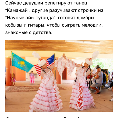
Сейчас девушки репетируют танец
“Камажай”, другие разучивают строчки из
“Наурыз айы туғанда”, готовят домбры,
кобызы и гитары, чтобы сыграть мелодии,
знакомые с детства.