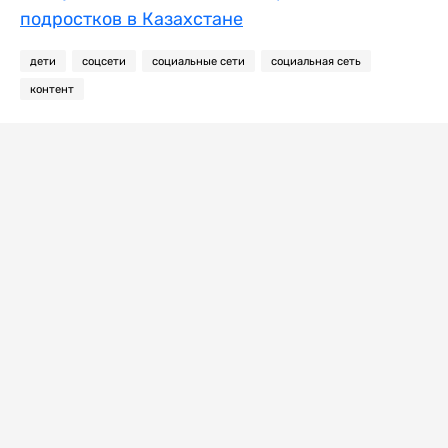
подростков в Казахстане
дети
соцсети
социальные сети
социальная сеть
контент