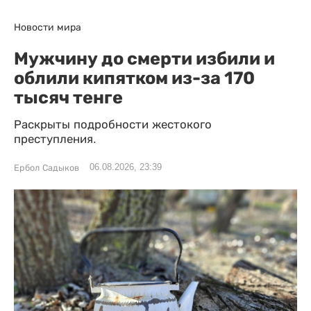
Новости мира
Мужчину до смерти избили и
облили кипятком из-за 170
тысяч тенге
Раскрыты подробности жестокого
преступления.
06.08.2026, 23:39
Ербол Садыков