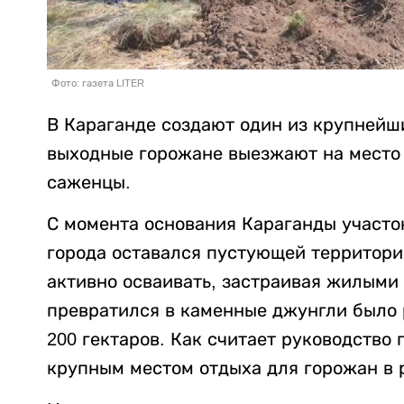
Фото: газета LITER
В Караганде создают один из крупнейш
выходные горожане выезжают на место 
саженцы.
С момента основания Караганды участо
города оставался пустующей территорие
активно осваивать, застраивая жилыми 
превратился в каменные джунгли было 
200 гектаров. Как считает руководство 
крупным местом отдыха для горожан в 