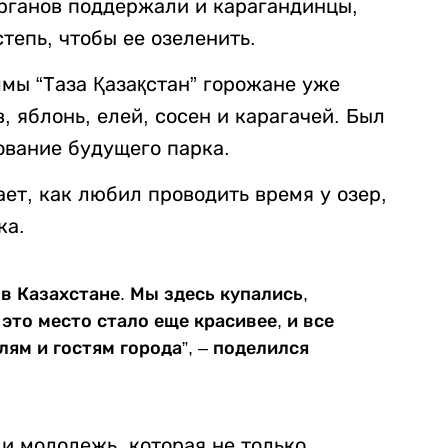
рганов поддержали и карагандинцы,
тепь, чтобы ее озеленить.
мы “Таза Қазақстан” горожане уже
, яблонь, елей, сосен и карагачей. Был
ование будущего парка.
ет, как любил проводить время у озер,
ка.
 в Казахстане. Мы здесь купались,
это место стало еще красивее, и все
ям и гостям города”, – поделился
 и молодежь, которая не только