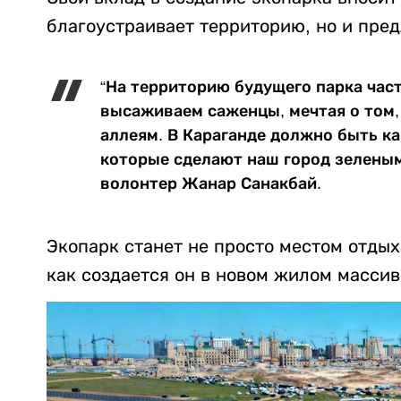
благоустраивает территорию, но и пред
“На территорию будущего парка час
высаживаем саженцы, мечтая о том,
аллеям. В Караганде должно быть к
которые сделают наш город зеленым 
волонтер Жанар Санакбай.
Экопарк станет не просто местом отдых
как создается он в новом жилом массив