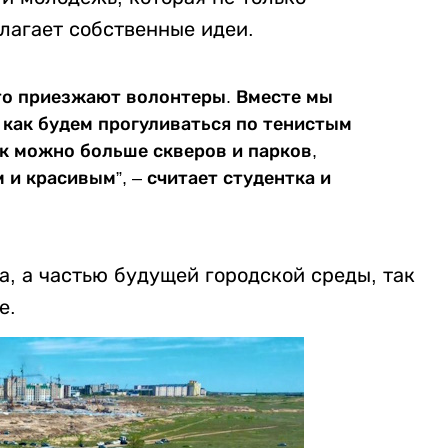
лагает собственные идеи.
то приезжают волонтеры. Вместе мы
 как будем прогуливаться по тенистым
ак можно больше скверов и парков,
и красивым”, – считает студентка и
а, а частью будущей городской среды, так
е.