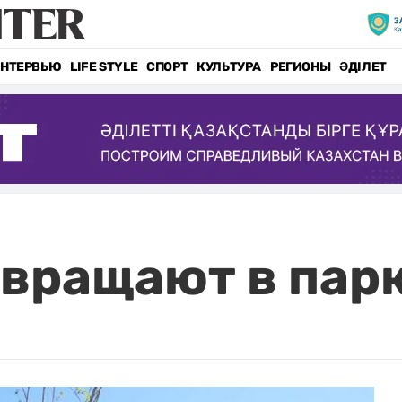
НТЕРВЬЮ
LIFE STYLE
СПОРТ
КУЛЬТУРА
РЕГИОНЫ
ӘДІЛЕТ
евращают в пар