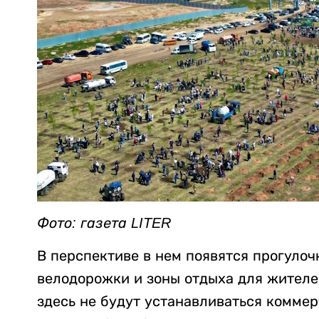
Фото: газета LITER
В перспективе в нем появятся прогуло
велодорожки и зоны отдыха для жителей
здесь не будут устанавливаться комме