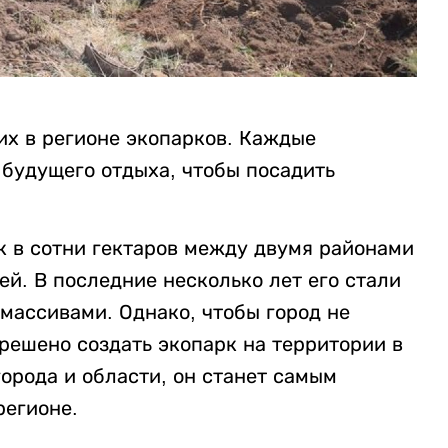
их в регионе экопарков. Каждые
будущего отдыха, чтобы посадить
к в сотни гектаров между двумя районами
й. В последние несколько лет его стали
массивами. Однако, чтобы город не
решено создать экопарк на территории в
города и области, он станет самым
регионе.