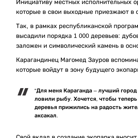
Инициативу местных исполнительных о
которые в свои выходные приезжают в с
Так, в рамках республиканской програм
высадили порядка 1 000 деревьев: дубов
заложен и символический камень в осн
Карагандинец Магомед Зауров вспомина
которые войдут в зону будущего экопар
“Для меня Караганда – лучший город
ловили рыбу. Хочется, чтобы теперь 
деревья прижились на радость жител
аксакал.
Свой вклад в создание экопарка вносит