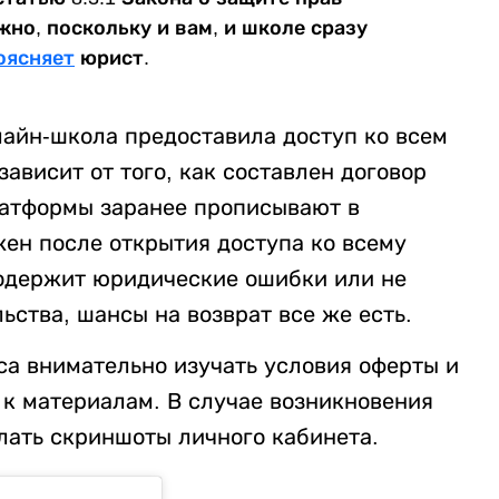
но, поскольку и вам, и школе сразу
оясняет
юрист.
лайн-школа предоставила доступ ко всем
зависит от того, как составлен договор
латформы заранее прописывают в
жен после открытия доступа ко всему
 содержит юридические ошибки или не
ьства, шансы на возврат все же есть.
са внимательно изучать условия оферты и
 к материалам. В случае возникновения
елать скриншоты личного кабинета.