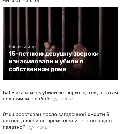
Читают на Liter
Новости мира
15-летнюю девушку зверски
изнасиловали и убили в
собственном доме
Бабушка и мать убили четверых детей, а затем
покончили с собой
13837
Отец арестован после загадочной смерти 9-
летней дочери во время семейного похода с
палаткой
4841