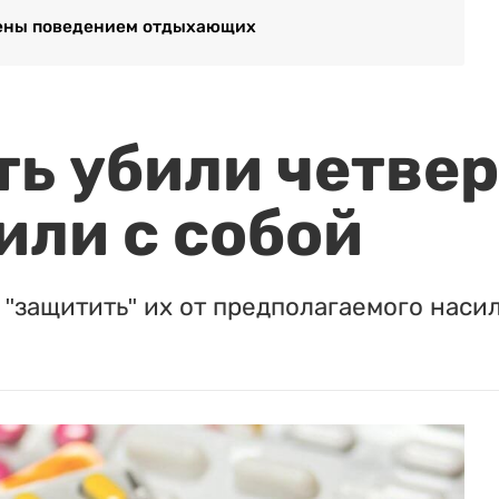
щены поведением отдыхающих
ть убили четвер
или с собой
"защитить" их от предполагаемого насил