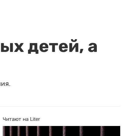
ых детей, а
ия.
Читают на Liter