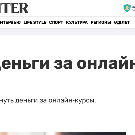
НТЕРВЬЮ
LIFE STYLE
СПОРТ
КУЛЬТУРА
РЕГИОНЫ
ӘДІЛЕТ
деньги за онлай
нуть деньги за онлайн-курсы.