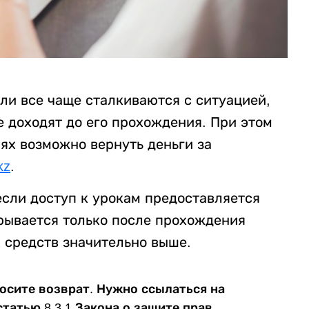
ли все чаще сталкиваются с ситуацией,
е доходят до его прохождения. При этом
аях возможно вернуть деньги за
kz
.
сли доступ к урокам предоставляется
крывается только после прохождения
 средств значительно выше.
осите возврат. Нужно ссылаться на
статью 8.3.1 Закона о защите прав