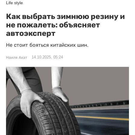
Life style
Как выбрать зимнюю резину и
не пожалеть: объясняет
автоэксперт
Не стоит бояться китайских шин.
14.10.2025, 05:24
Наиля Ахат