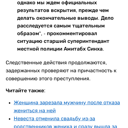
однако мы ждем официальных
результатов вскрытия, прежде чем
делать окончательные выводы. Дело
расследуется самым тщательным
образом”, - прокомментировал
ситуацию старший суперинтендант
местной полиции Амитабх Синха.
Следственные действия продолжаются,
задержанных проверяют на причастность к
совершению этого преступления.
Читайте также:
Женщина зарезала мужчину после отказа
жениться на ней
Невеста отменила свадьбу из-за
родственников жениха и сразу вышла за