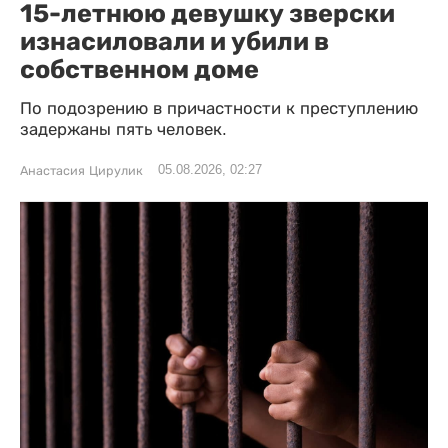
15-летнюю девушку зверски
изнасиловали и убили в
собственном доме
По подозрению в причастности к преступлению
задержаны пять человек.
05.08.2026, 02:27
Анастасия Цирулик