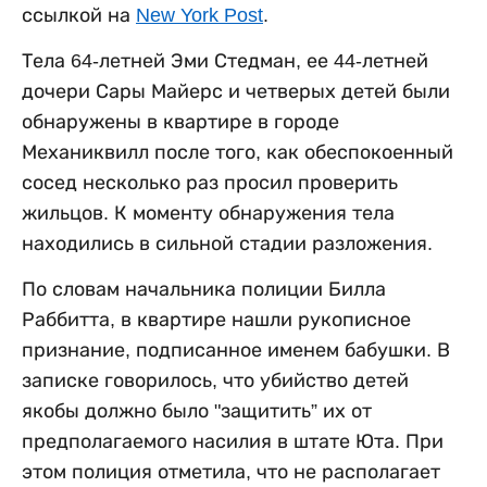
ссылкой на
New York Post
.
Тела 64-летней Эми Стедман, ее 44-летней
дочери Сары Майерс и четверых детей были
обнаружены в квартире в городе
Механиквилл после того, как обеспокоенный
сосед несколько раз просил проверить
жильцов. К моменту обнаружения тела
находились в сильной стадии разложения.
По словам начальника полиции Билла
Раббитта, в квартире нашли рукописное
признание, подписанное именем бабушки. В
записке говорилось, что убийство детей
якобы должно было "защитить” их от
предполагаемого насилия в штате Юта. При
этом полиция отметила, что не располагает