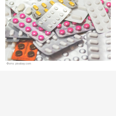
Фото: pixabay.com