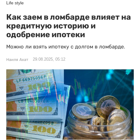
Life style
Как заем в ломбарде влияет на
кредитную историю и
одобрение ипотеки
Можно ли взять ипотеку с долгом в ломбарде.
29.08.2025, 05:12
Наиля Ахат