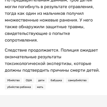
По предварительным данным, трое детей
могли погибнуть в результате отравления,
тогда как один из мальчиков получил
множественные ножевые ранения. У него
также обнаружили защитные травмы,
свидетельствующие о попытке
сопротивления.
Следствие продолжается. Полиция ожидает
окончательные результаты
токсикологической экспертизы, которые
должны подтвердить причины смерти детей.
Убийство
США
дети
бабушка
самоубийство
убийство ребенка
мать