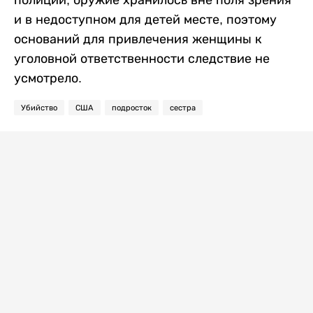
полиции, оружие хранилось вне поля зрения
и в недоступном для детей месте, поэтому
оснований для привлечения женщины к
уголовной ответственности следствие не
усмотрело.
Убийство
США
подросток
сестра