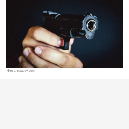
Фото: pixabay.com