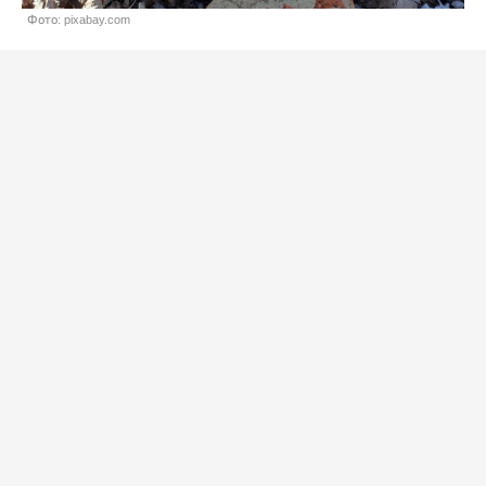
Фото: pixabay.com