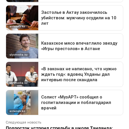
Следующая новость
Подросток устроил стрельбу в школе Таиланда: