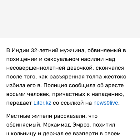
В Индии 32-летний мужчина, обвиняемый в
похищении и сексуальном насилии над
несовершеннолетней девочкой, скончался
после того, как разъяренная толпа жестоко
избила его в. Полиция сообщила об аресте
восьми человек, причастных к нападению,
передает
Liter.kz
со ссылкой на
news9live
.
Местные жители рассказали, что
обвиняемый, Мохаммад Эмроз, похитил
школьницу и держал ее взаперти в своем