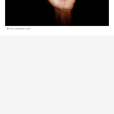
Фото: pixabay.com