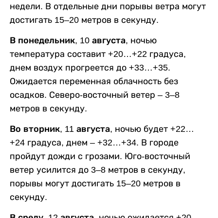
недели. В отдельные дни порывы ветра могут
достигать 15–20 метров в секунду.
В понедельник, 10 августа,
ночью
температура составит +20…+22 градуса,
днем воздух прогреется до +33…+35.
Ожидается переменная облачность без
осадков. Северо-восточный ветер – 3–8
метров в секунду.
Во вторник, 11 августа,
ночью будет +22…
+24 градуса, днем – +32…+34. В городе
пройдут дожди с грозами. Юго-восточный
ветер усилится до 3–8 метров в секунду,
порывы могут достигать 15–20 метров в
секунду.
В среду, 12 августа,
ночью ожидается +20…