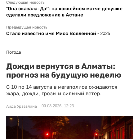
Следующая новость
"Она сказала: Да!": на хоккейном матче девушке
сделали предложение в Астане
Предыдущая новость
Стало известно имя Мисс Вселенной - 2025
Погода
Дожди вернутся в Алматы:
прогноз на будущую неделю
С 10 по 14 августа в мегаполисе ожидаются
жара, дожди, грозы и сильный ветер.
09.08.2026, 12:23
Аида Уразалина