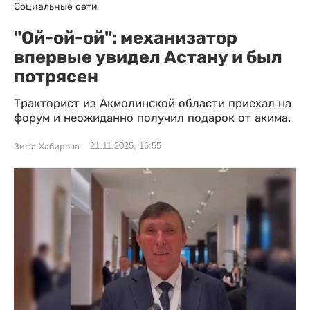
Социальные сети
"Ой-ой-ой": механизатор
впервые увидел Астану и был
потрясен
Тракторист из Акмолинской области приехал на
форум и неожиданно получил подарок от акима.
21.11.2025, 16:55
Зифа Хабирова