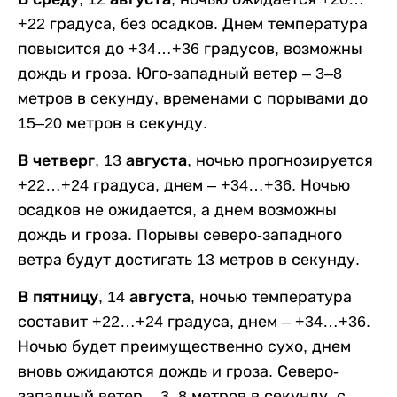
+22 градуса, без осадков. Днем температура
повысится до +34…+36 градусов, возможны
дождь и гроза. Юго-западный ветер – 3–8
метров в секунду, временами с порывами до
15–20 метров в секунду.
В четверг, 13 августа,
ночью прогнозируется
+22…+24 градуса, днем – +34…+36. Ночью
осадков не ожидается, а днем возможны
дождь и гроза. Порывы северо-западного
ветра будут достигать 13 метров в секунду.
В пятницу, 14 августа,
ночью температура
составит +22…+24 градуса, днем – +34…+36.
Ночью будет преимущественно сухо, днем
вновь ожидаются дождь и гроза. Северо-
западный ветер – 3–8 метров в секунду, с