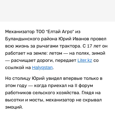
Механизатор ТОО “Елтай Агро” из
Буландынского района Юрий Иванов провел
всю жизнь за рычагами трактора. С 17 лет он
работает на земле: летом — на полях, зимой
— расчищает дороги, передает
Liter.kz
со
ссылкой на
Halyqstan
.
Но столицу Юрий увидел впервые только в
этом году — когда приехал на II форум
работников сельского хозяйства. Глядя на
высотки и мосты, механизатор не скрывал
эмоций.