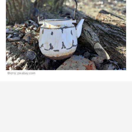
Фото: pixabay.com