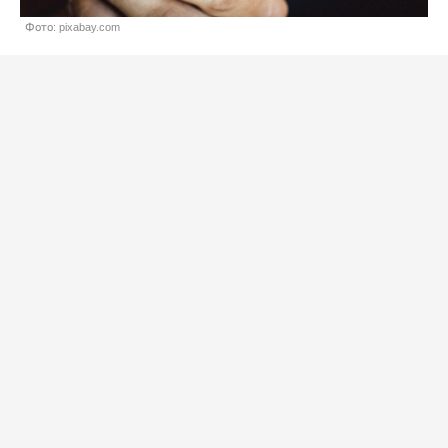
Фото: pixabay.com