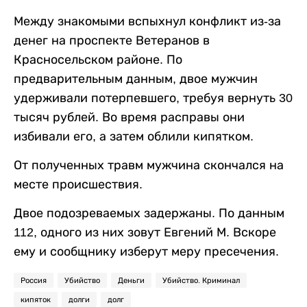
Между знакомыми вспыхнул конфликт из-за
денег на проспекте Ветеранов в
Красносельском районе. По
предварительным данным, двое мужчин
удерживали потерпевшего, требуя вернуть 30
тысяч рублей. Во время расправы они
избивали его, а затем облили кипятком.
От полученных травм мужчина скончался на
месте происшествия.
Двое подозреваемых задержаны. По данным
112, одного из них зовут Евгений М. Вскоре
ему и сообщнику изберут меру пресечения.
Россия
Убийство
Деньги
Убийство. Криминал
кипяток
долги
долг