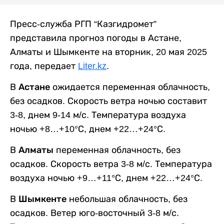
Пресс-служба РГП “Казгидромет”
представила прогноз погоды в Астане,
Алматы и Шымкенте на вторник, 20 мая 2025
года, передает
Liter.kz
.
В
Астане
ожидается переменная облачность,
без осадков. Скорость ветра ночью составит
3-8, днем 9-14 м/с. Температура воздуха
ночью +8…+10°С, днем +22…+24°С.
В
Алматы
переменная облачность, без
осадков. Скорость ветра 3-8 м/с. Температура
воздуха ночью +9…+11°С, днем +22…+24°С.
В
Шымкенте
небольшая облачность, без
осадков. Ветер юго-восточный 3-8 м/с.