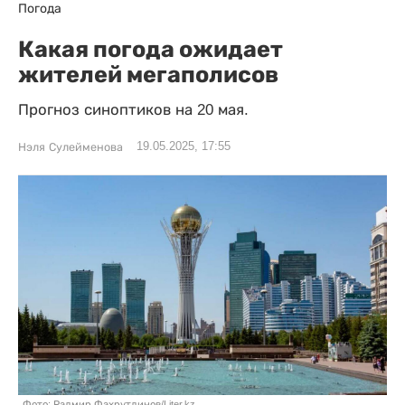
Погода
Какая погода ожидает
жителей мегаполисов
Прогноз синоптиков на 20 мая.
19.05.2025, 17:55
Нэля Сулейменова
Фото: Радмир Фахрутдинов/Liter.kz