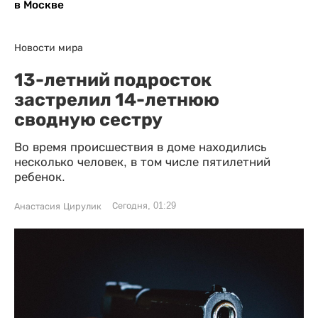
в Москве
Новости мира
13-летний подросток
застрелил 14-летнюю
сводную сестру
Во время происшествия в доме находились
несколько человек, в том числе пятилетний
ребенок.
Сегодня, 01:29
Анастасия Цирулик