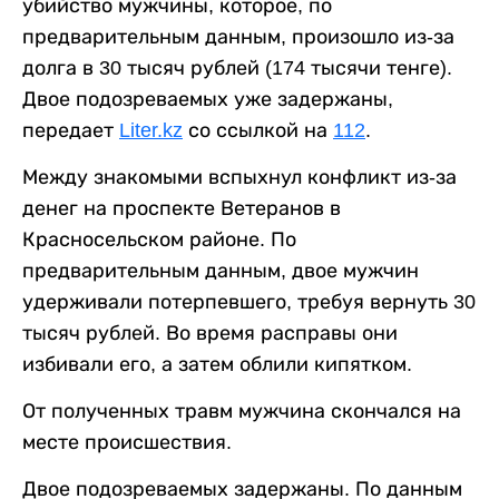
убийство мужчины, которое, по
предварительным данным, произошло из-за
долга в 30 тысяч рублей (174 тысячи тенге).
Двое подозреваемых уже задержаны,
передает
Liter.kz
со ссылкой на
112
.
Между знакомыми вспыхнул конфликт из-за
денег на проспекте Ветеранов в
Красносельском районе. По
предварительным данным, двое мужчин
удерживали потерпевшего, требуя вернуть 30
тысяч рублей. Во время расправы они
избивали его, а затем облили кипятком.
От полученных травм мужчина скончался на
месте происшествия.
Двое подозреваемых задержаны. По данным