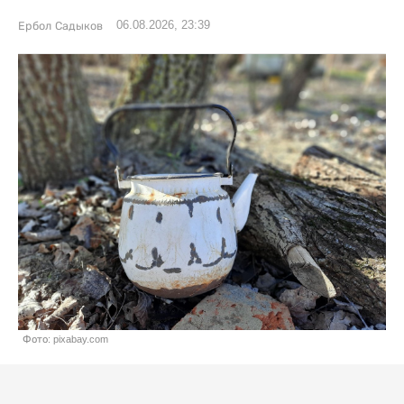
06.08.2026, 23:39
Ербол Садыков
Фото: pixabay.com