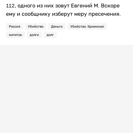
112, одного из них зовут Евгений М. Вскоре
ему и сообщнику изберут меру пресечения.
Россия
Убийство
Деньги
Убийство. Криминал
кипяток
долги
долг