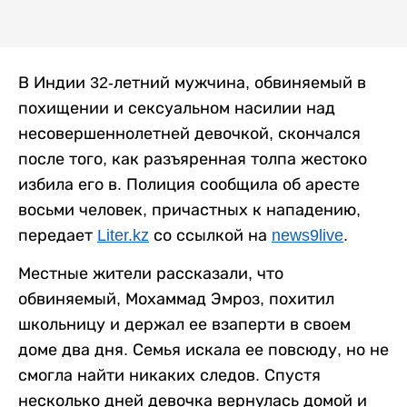
В Индии 32-летний мужчина, обвиняемый в
похищении и сексуальном насилии над
несовершеннолетней девочкой, скончался
после того, как разъяренная толпа жестоко
избила его в. Полиция сообщила об аресте
восьми человек, причастных к нападению,
передает
Liter.kz
со ссылкой на
news9live
.
Местные жители рассказали, что
обвиняемый, Мохаммад Эмроз, похитил
школьницу и держал ее взаперти в своем
доме два дня. Семья искала ее повсюду, но не
смогла найти никаких следов. Спустя
несколько дней девочка вернулась домой и