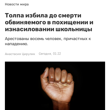
Новости мира
Толпа избила до смерти
обвиняемого в похищении и
изнасиловании школьницы
Арестованы восемь человек, причастных к
нападению.
Сегодня, 01:22
Анастасия Цирулик