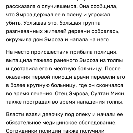
рассказала о случившемся. Она сообщила,
что Эмроз держал ее в плену и угрожал
убить. Услышав это, большая группа
разгневанных жителей деревни собралась,
окружила дом Эмроза и напала на него.
На место происшествия прибыла полиция,
вытащила тяжело раненого Эмроза из толпы
и доставила его в местную больницу. После
оказания первой помощи врачи перевели его
в более крупную больницу, где он скончался
во время лечения. Отец Эмроза, Султан Миян,
также пострадал во время нападения толпы.
Власти взяли девочку под опеку и начали ее
обязательное медицинское обследование.
Сотрудники полиции также получили