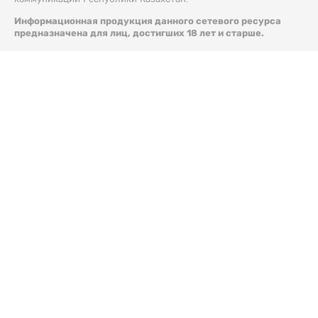
Информационная продукция данного сетевого ресурса
предназначена для лиц, достигших 18 лет и старше.
© 2026 Liter.kz. Все права защищены.