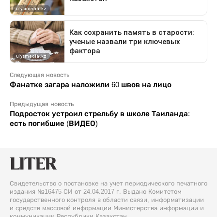
Следующая новость
Фанатке загара наложили 60 швов на лицо
Предыдущая новость
Подросток устроил стрельбу в школе Таиланда:
есть погибшие (ВИДЕО)
Свидетельство о постановке на учет периодического печатного
издания №16475-СИ от 24.04.2017 г. Выдано Комитетом
государственного контроля в области связи, информатизации
и средств массовой информации Министерства информации и
коммуникации Республики Казахстан.