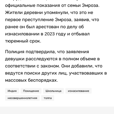
официальные показания от семьи Эмроза.
Жители деревни упомянули, что это не
первое преступление Эмроза, заявив, что
ранее он был арестован по делу об
изнасиловании в 2023 году и отбывал
тюремный срок.
Полиция подтвердила, что заявления
девушки расследуются в полном объеме в
соответствии с законом. Они добавили, что
ведутся поиски других лиц, участвовавших в
массовых беспорядках.
Индия
Похищение
Школьница
изнасилование
несовершеннолетняя
толпа