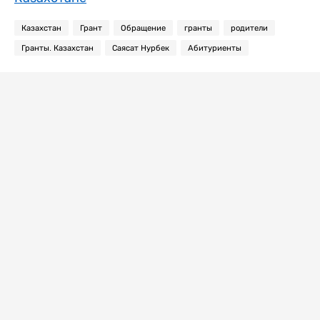
Казахстан
Грант
Обращение
гранты
родители
Гранты. Казахстан
Саясат Нурбек
Абитуриенты