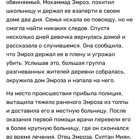
обвиняемый, Мохаммад Эмроз, похитил
школьницу и держал ее взаперти в своем
доме два дня. Семья искала ее повсюду, но не
смогла найти никаких следов. Спустя
несколько дней девочка вернулась домой и
рассказала о случившемся. Она сообщила,
что Эмроз держал ее в плену и угрожал
убить. Услышав это, большая группа
разгневанных жителей деревни собралась,
окружила дом Эмроза и напала на него.
На место происшествия прибыла полиция,
вытащила тяжело раненого Эмроза из толпы
и доставила его в местную больницу. После
оказания первой помощи врачи перевели его
в более крупную больницу, где он скончался
во время лечения. Отец Эмроза, Султан Миян,