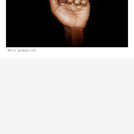
Фото: pixabay.com