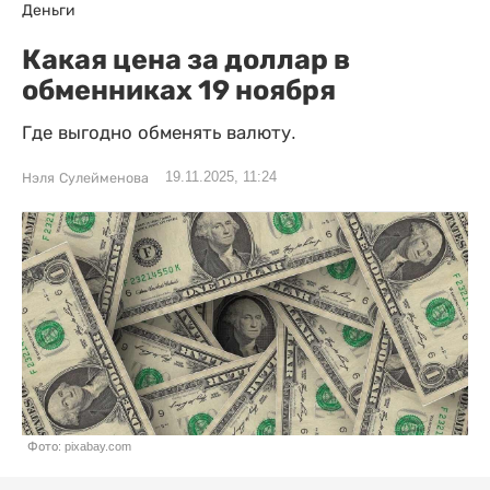
Деньги
Какая цена за доллар в
обменниках 19 ноября
Где выгодно обменять валюту.
19.11.2025, 11:24
Нэля Сулейменова
Фото: pixabay.com