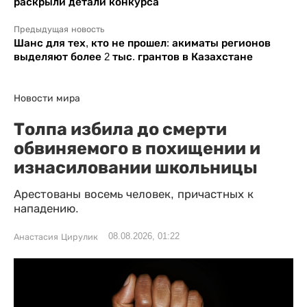
раскрыли детали конкурса
Предыдущая новость
Шанс для тех, кто не прошел: акиматы регионов
выделяют более 2 тыс. грантов в Казахстане
Новости мира
Толпа избила до смерти
обвиняемого в похищении и
изнасиловании школьницы
Арестованы восемь человек, причастных к
нападению.
08.08.2026, 01:22
Анастасия Цирулик